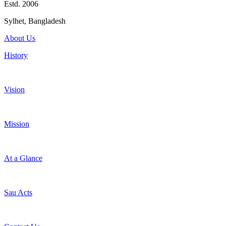
Estd. 2006
Sylhet, Bangladesh
About Us
History
Vision
Mission
At a Glance
Sau Acts