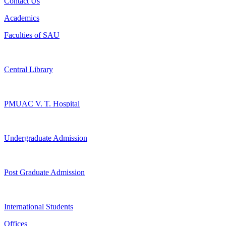
Contact Us
Academics
Faculties of SAU
Central Library
PMUAC V. T. Hospital
Undergraduate Admission
Post Graduate Admission
International Students
Offices