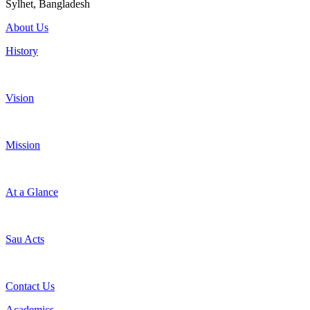
Sylhet, Bangladesh
About Us
History
Vision
Mission
At a Glance
Sau Acts
Contact Us
Academics