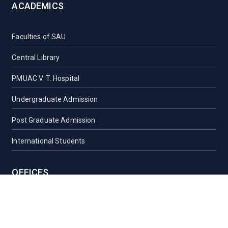
ACADEMICS
Faculties of SAU
Central Library
PMUAC V. T. Hospital
Undergraduate Admission
Post Graduate Admission
International Students
OFFICES
Vice-Chancellor Office
Registrar Office