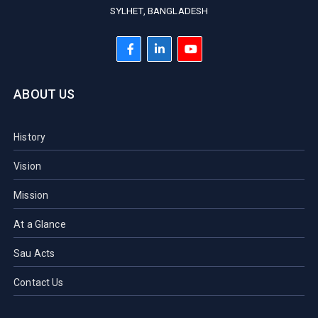
SYLHET, BANGLADESH
ABOUT US
History
Vision
Mission
At a Glance
Sau Acts
Contact Us