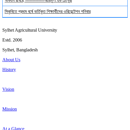
অবদান রাখছে -------------আরিফুল হক চৌধুরী
সিকৃবিতে প্রথম বর্ষে ভর্তিকৃত শিক্ষার্থীদের ওরিয়েন্টেশন শনিবার
Sylhet Agricultural University
Estd. 2006
Sylhet, Bangladesh
About Us
History
Vision
Mission
At a Glance