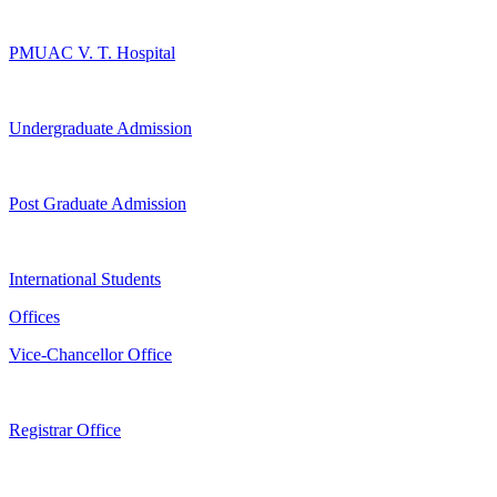
PMUAC V. T. Hospital
Undergraduate Admission
Post Graduate Admission
International Students
Offices
Vice-Chancellor Office
Registrar Office