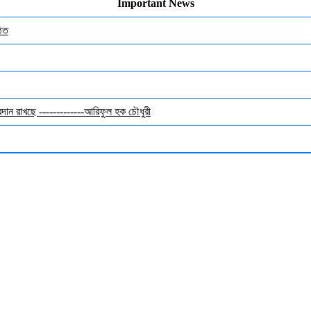
Important News
ঠিত
অবদান রাখছে -------------আরিফুল হক চৌধুরী