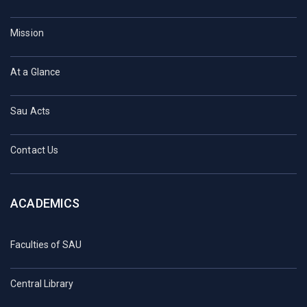
Mission
At a Glance
Sau Acts
Contact Us
ACADEMICS
Faculties of SAU
Central Library