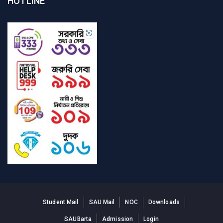
HOTLINE
Student Mail
SAU Mail
NOC
Downloads
SAUBarta
Admission
Login