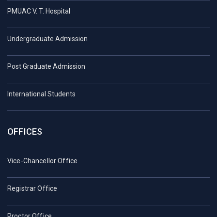
PMUAC V. T. Hospital
Undergraduate Admission
Post Graduate Admission
International Students
OFFICES
Vice-Chancellor Office
Registrar Office
Proctor Office