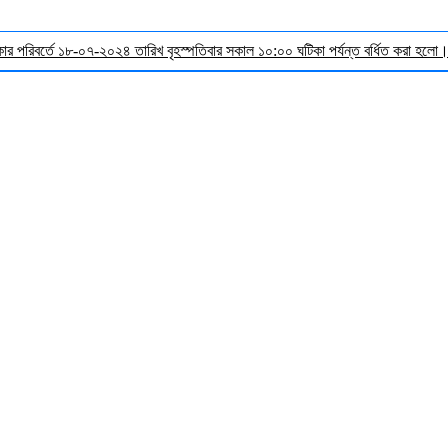
র পরিবর্তে ১৮-০৭-২০২৪ তারিখ বৃহস্পতিবার সকাল ১০:০০ ঘটিকা পর্যন্ত বর্ধিত করা হলো। ব