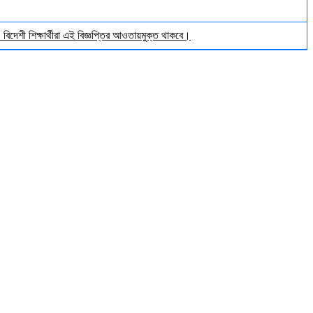
িদেশী শিক্ষার্থীরা এই বিজ্ঞপ্তির আওতায়মুক্ত থাকবে।