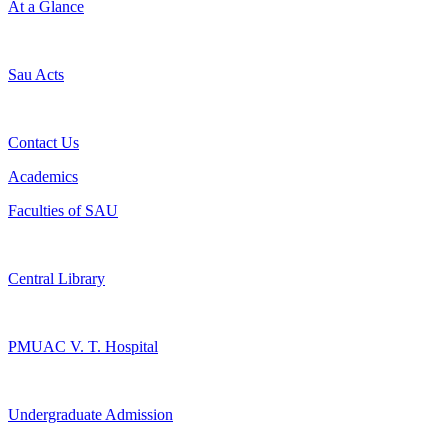
At a Glance
Sau Acts
Contact Us
Academics
Faculties of SAU
Central Library
PMUAC V. T. Hospital
Undergraduate Admission