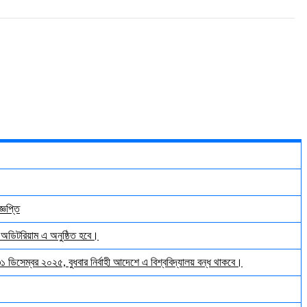
্ঞপ্তি
় অডিটরিয়াম এ অনুষ্ঠিত হবে।
 ৩১ ডিসেম্বর ২০২৫, বুধবার নির্বাহী আদেশে এ বিশ্ববিদ্যালয় বন্ধ থাকবে।