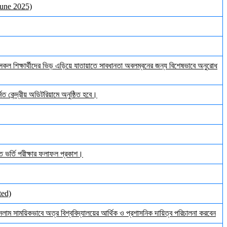
June 2025)
ল শিক্ষার্থীদের ভিড় এড়িয়ে যাতায়াতে সাবধানতা অবলম্বনের জন্য বিশেষভাবে অনুরোধ
ত কেন্দ্রীয় অডিটরিয়ামে অনুষ্ঠিত হবে।
ঠিত ভর্তি পরীক্ষার ফলাফল প্রকাশ।
ted)
ইসলাম সাময়িকভাবে অত্র বিশ্ববিদ্যালয়ের আর্থিক ও প্রশাসনিক দায়িত্ব পরিচালনা করবেন