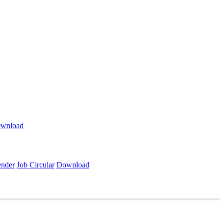
wnload
ender
Job Circular
Download