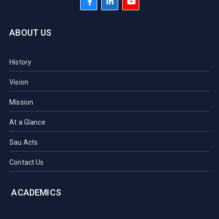
ABOUT US
History
Vision
Mission
At a Glance
Sau Acts
Contact Us
ACADEMICS