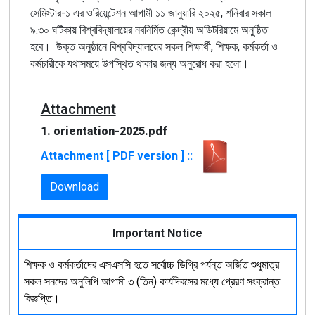
সেমিস্টার-১ এর ওরিয়েন্টেশন আগামী ১১ জানুয়ারি ২০২৫, শনিবার সকাল
৯.৩০ ঘটিকায় বিশ্ববিদ্যালয়ের নবনির্মিত কেন্দ্রীয় অডিটরিয়ামে অনুষ্ঠিত
হবে। উক্ত অনুষ্ঠানে বিশ্ববিদ্যালয়ের সকল শিক্ষার্থী, শিক্ষক, কর্মকর্তা ও
কর্মচারীকে যথাসময়ে উপস্থিত থাকার জন্য অনুরোধ করা হলো।
Attachment
1. orientation-2025.pdf
Attachment [ PDF version ] ::
Download
Important Notice
শিক্ষক ও কর্মকর্তাদের এসএসসি হতে সর্বোচ্চ ডিগ্রি পর্যন্ত অর্জিত শুধুমাত্র
সকল সনদের অনুলিপি আগামী ৩ (তিন) কার্যদিবসের মধ্যে প্রেরণ সংক্রান্ত
বিজ্ঞপ্তি।