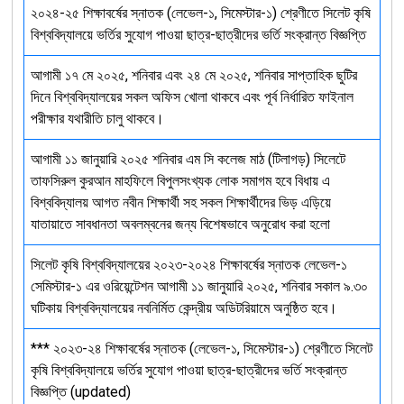
২০২৪-২৫ শিক্ষাবর্ষের স্নাতক (লেভেল-১, সিমেস্টার-১) শ্রেণীতে সিলেট কৃষি
বিশ্ববিদ্যালয়ে ভর্তির সুযোগ পাওয়া ছাত্র-ছাত্রীদের ভর্তি সংক্রান্ত বিজ্ঞপ্তি
আগামী ১৭ মে ২০২৫, শনিবার এবং ২৪ মে ২০২৫, শনিবার সাপ্তাহিক ছুটির
দিনে বিশ্ববিদ্যালয়ের সকল অফিস খোলা থাকবে এবং পূর্ব নির্ধারিত ফাইনাল
পরীক্ষার যথারীতি চালু থাকবে।
আগামী ১১ জানুয়ারি ২০২৫ শনিবার এম সি কলেজ মাঠ (টিলাগড়) সিলেটে
তাফসিরুল কুরআন মাহফিলে বিপুলসংখ্যক লোক সমাগম হবে বিধায় এ
বিশ্ববিদ্যালয় আগত নবীন শিক্ষার্থী সহ সকল শিক্ষার্থীদের ভিড় এড়িয়ে
যাতায়াতে সাবধানতা অবলম্বনের জন্য বিশেষভাবে অনুরোধ করা হলো
সিলেট কৃষি বিশ্ববিদ্যালয়ের ২০২৩-২০২৪ শিক্ষাবর্ষের স্নাতক লেভেল-১
সেমিস্টার-১ এর ওরিয়েন্টেশন আগামী ১১ জানুয়ারি ২০২৫, শনিবার সকাল ৯.৩০
ঘটিকায় বিশ্ববিদ্যালয়ের নবনির্মিত কেন্দ্রীয় অডিটরিয়ামে অনুষ্ঠিত হবে।
*** ২০২৩-২৪ শিক্ষাবর্ষের স্নাতক (লেভেল-১, সিমেস্টার-১) শ্রেণীতে সিলেট
কৃষি বিশ্ববিদ্যালয়ে ভর্তির সুযোগ পাওয়া ছাত্র-ছাত্রীদের ভর্তি সংক্রান্ত
বিজ্ঞপ্তি (updated)