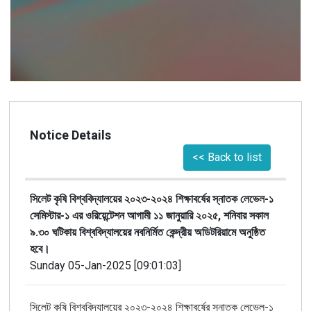
Notice Details
<< Back to list
সিলেট কৃষি বিশ্ববিদ্যালয়ের ২০২৩-২০২৪ শিক্ষাবর্ষের স্নাতক লেভেল-১
সেমিস্টার-১ এর ওরিয়েন্টেশন আগামী ১১ জানুয়ারি ২০২৫, শনিবার সকাল
৯.৩০ ঘটিকায় বিশ্ববিদ্যালয়ের নবনির্মিত কেন্দ্রীয় অডিটরিয়ামে অনুষ্ঠিত
হবে।
Sunday 05-Jan-2025 [09:01:03]
সিলেট কৃষি বিশ্ববিদ্যালয়ের ২০২৩-২০২৪ শিক্ষাবর্ষের স্নাতক লেভেল-১