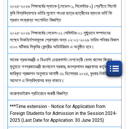
২০২৫-২০২৬ শিক্ষাবর্ষের স্নাতক (লেভেল-১, সিমেস্টার-১) শ্রেণীতে সিলেট
কৃষি বিশ্ববিদ্যালয়ে ভর্তির সুযোগ পাওয়া ছাত্র-ছাত্রীদের ব্যাংকে ভর্তি ফি
প্রধান সংক্রান্ত সংশোধিত বিজ্ঞপ্তি
২০২৫-২০২৬ শিক্ষাবর্ষের লেভেল-০১ সেমিস্টার-০১ সুষ্ঠুভাবে সম্পাদনের
লক্ষ্যে দিকনির্দেশনামূলক প্রোগ্রাম অদ্য ০২-০১-২০২৬ তারিখ শনিবার বিকাল
৩:০০ ঘটিকায় সিকৃবির কেন্দ্রীয় অডিটরিয়াম এ অনুষ্ঠিত হবে।
সাবেক প্রধানমন্ত্রী ও বিএনপি চেয়ারপার্সন দেশনেত্রী বেগম খালেদা জিয়ার
মৃত্যুতে গণপ্রজাতন্ত্রী বাংলাদেশ সরকার, জনপ্রশাসন মন্ত্রণালয় কর্তৃক
জারিকৃত প্রজ্ঞাপন অনুসারে আগামী ৩১ ডিসেম্বর ২০২৫, বুধবার নির্বাহী
আদেশে এ বিশ্ববিদ্যালয় বন্ধ থাকবে।
করোনাভাইরাস প্রতিরোধে জরুরী বিজ্ঞপ্তি
***Time extension - Notice for Application from
Foreign Students for Admission in the Session 2024-
2025 (Last Date for Application: 30 June 2025)