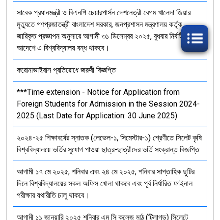
সাবেক প্রধানমন্ত্রী ও বিএনপি চেয়ারপার্সন দেশনেত্রী বেগম খালেদা জিয়ার
মৃত্যুতে গণপ্রজাতন্ত্রী বাংলাদেশ সরকার, জনপ্রশাসন মন্ত্রণালয় কর্তৃক
জারিকৃত প্রজ্ঞাপন অনুসারে আগামী ৩১ ডিসেম্বর ২০২৫, বুধবার নির্বাহী
আদেশে এ বিশ্ববিদ্যালয় বন্ধ থাকবে।
করোনাভাইরাস প্রতিরোধে জরুরী বিজ্ঞপ্তি
***Time extension - Notice for Application from
Foreign Students for Admission in the Session 2024-
2025 (Last Date for Application: 30 June 2025)
২০২৪-২৫ শিক্ষাবর্ষের স্নাতক (লেভেল-১, সিমেস্টার-১) শ্রেণীতে সিলেট কৃষি
বিশ্ববিদ্যালয়ে ভর্তির সুযোগ পাওয়া ছাত্র-ছাত্রীদের ভর্তি সংক্রান্ত বিজ্ঞপ্তি
আগামী ১৭ মে ২০২৫, শনিবার এবং ২৪ মে ২০২৫, শনিবার সাপ্তাহিক ছুটির
দিনে বিশ্ববিদ্যালয়ের সকল অফিস খোলা থাকবে এবং পূর্ব নির্ধারিত ফাইনাল
পরীক্ষার যথারীতি চালু থাকবে।
আগামী ১১ জানুয়ারি ২০২৫ শনিবার এম সি কলেজ মাঠ (টিলাগড়) সিলেটে