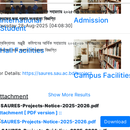
শ্ববিদ্যালয় মঞ্জুরী কমিশনের আর্থিক সহায়তায় ২০২৫-২৬ অর্থবছরের গবেষণা প্রকল্প
রস্তাবনা জমা প্রদান সংক্রান্ত বিজ্ঞপ্তি
International
Admission
hursday 28-Aug-2025 [04:08:30]
Student
শ্ববিদ্যালয় মঞ্জুরী কমিশনের আর্থিক সহায়তায় ২০২৫-২৬ অর্থবছরের গবেষণা প্রকল্প
Hall Facilities
রস্তাবনা জমা প্রদান সংক্রান্ত বিজ্ঞপ্তি
or Details:
https://saures.sau.ac.bd/project
Campus Facilitie
Show More Results
ttachment
. SAURES-Projects-Notice-2025-2026.pdf
ttachment [ PDF version ] ::
Download