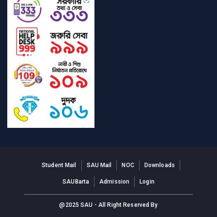
Student Mail
SAU Mail
NOC
Downloads
SAUBarta
Admission
Login
@2025 SAU - All Right Reserved By