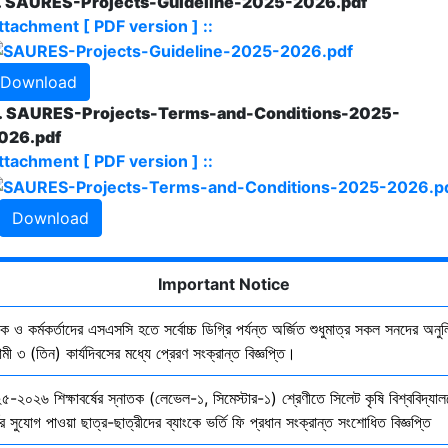
. SAURES-Projects-Guideline-2025-2026.pdf
ttachment [ PDF version ] ::
Download
. SAURES-Projects-Terms-and-Conditions-2025-
026.pdf
ttachment [ PDF version ] ::
Download
Important Notice
ষক ও কর্মকর্তাদের এসএসসি হতে সর্বোচ্চ ডিগ্রি পর্যন্ত অর্জিত শুধুমাত্র সকল সনদের অনুল
ী ৩ (তিন) কার্যদিবসের মধ্যে প্রেরণ সংক্রান্ত বিজ্ঞপ্তি।
৫-২০২৬ শিক্ষাবর্ষের স্নাতক (লেভেল-১, সিমেস্টার-১) শ্রেণীতে সিলেট কৃষি বিশ্ববিদ্যাল
ির সুযোগ পাওয়া ছাত্র-ছাত্রীদের ব্যাংকে ভর্তি ফি প্রধান সংক্রান্ত সংশোধিত বিজ্ঞপ্তি