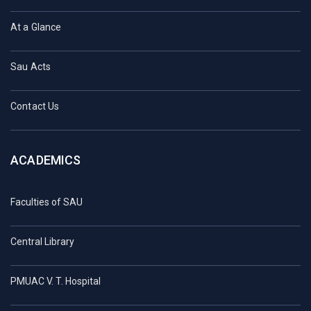
At a Glance
Sau Acts
Contact Us
ACADEMICS
Faculties of SAU
Central Library
PMUAC V. T. Hospital