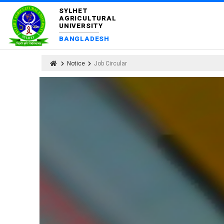
SYLHET
AGRICULTURAL
UNIVERSITY
BANGLADESH
Notice
Job Circular