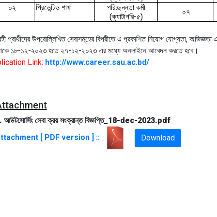
০২
প্রিভেন্টিভ
শাখা
পরিচ্ছন্নতা কর্মী
০৭
(ক্যাটাগরি-৫)
হী প্রার্থীদের উপরোল্লিখিত সেবাসমূহের বিপরীতে এ প্রকাশিত নিয়োগ যোগ্যতা, অভিজ্ঞতা এব
কে ১৮-১২-২০২৩ হতে ২৭-১২-২০২৩ এর মধ্যে অনলাইনে আবেদন করতে হবে।
lication Link:
http://www.career.sau.ac.bd/
Attachment
. আউটসোর্সিং সেবা ক্রয় সংক্রান্ত বিজ্ঞপ্তি_18-dec-2023.pdf
ttachment [ PDF version ] ::
Download