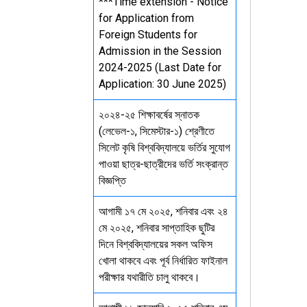
***Time extension - Notice
for Application from
Foreign Students for
Admission in the Session
2024-2025 (Last Date for
Application: 30 June 2025)
২০২৪-২৫ শিক্ষাবর্ষের স্নাতক
(লেভেল-১, সিমেস্টার-১) শ্রেণীতে
সিলেট কৃষি বিশ্ববিদ্যালয়ে ভর্তির সুযোগ
পাওয়া ছাত্র-ছাত্রীদের ভর্তি সংক্রান্ত
বিজ্ঞপ্তি
আগামী ১৭ মে ২০২৫, শনিবার এবং ২৪
মে ২০২৫, শনিবার সাপ্তাহিক ছুটির
দিনে বিশ্ববিদ্যালয়ের সকল অফিস
খোলা থাকবে এবং পূর্ব নির্ধারিত ফাইনাল
পরীক্ষার যথারীতি চালু থাকবে।