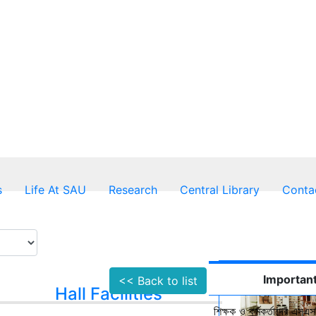
s
Life At SAU
Research
Central Library
Conta
Important
<< Back to list
Hall Facilities
শিক্ষক ও কর্মকর্তাদের এসএসস