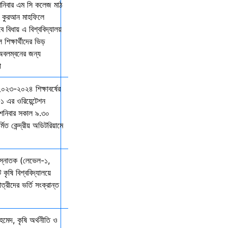
শনিবার এম সি কলেজ মাঠ
ল কুরআন মাহফিলে
বিধায় এ বিশ্ববিদ্যালয়
শিক্ষার্থীদের ভিড়
 অবলম্বনের জন্য
ো
 ২০২৩-২০২৪ শিক্ষাবর্ষের
১ এর ওরিয়েন্টেশন
 শনিবার সকাল ৯.৩০
্মিত কেন্দ্রীয় অডিটরিয়ামে
 স্নাতক (লেভেল-১,
 কৃষি বিশ্ববিদ্যালয়ে
ত্রীদের ভর্তি সংক্রান্ত
মেদ, কৃষি অর্থনীতি ও