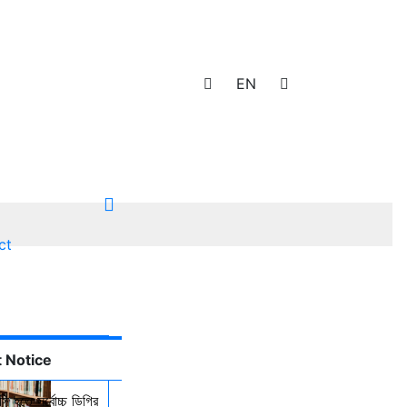
EN
ct
 Notice
ি হতে সর্বোচ্চ ডিগ্রি