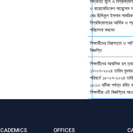
সিদ্ধান্ত মূলে এ বিশ্ববিদ্য
ও বায়োমেডিকেল সায়েন্সেস 
মোঃ ছিদ্দিকুল ইসলাম সাময়ি
বিশ্ববিদ্যালয়ের আর্থিক ও প্
পরিচালনা করবেন
শিক্ষার্থীদের নিরাপত্তা ও শান
বিজ্ঞপ্তি
শিক্ষার্থীদের আবাসিক হল ত্
১৭-০৭-২০২৪ তারিখ বুধবার
পরিবর্তে ১৮-০৭-২০২৪ তারি
১০:০০ ঘটিকা পর্যন্ত বর্ধিত
শিক্ষার্থীরা এই বিজ্ঞপ্তির 
ACADEMICS
OFFICES
C