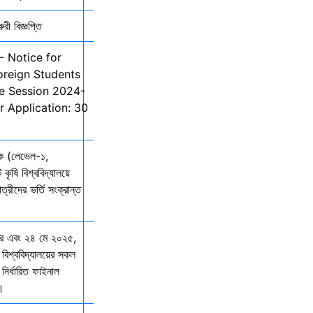
ী বিজ্ঞপ্তি
- Notice for
oreign Students
he Session 2024-
r Application: 30
তক (লেভেল-১,
 কৃষি বিশ্ববিদ্যালয়ে
ত্রীদের ভর্তি সংক্রান্ত
ার এবং ২৪ মে ২০২৫,
 বিশ্ববিদ্যালয়ের সকল
নির্ধারিত ফাইনাল
ে।