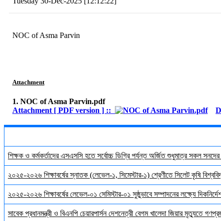
Tuesday 30-Dec-2025 [12:12:22]
NOC of Asma Parvin
Attachment
1. NOC of Asma Parvin.pdf
Attachment [ PDF version ] ::
D
শিক্ষক ও কর্মকর্তাদের এসএসসি হতে সর্বোচ্চ ডিগ্রি পর্যন্ত অর্জিত শুধুমাত্র সকল সনদে
২০২৫-২০২৬ শিক্ষাবর্ষের স্নাতক (লেভেল-১, সিমেস্টার-১) শ্রেণীতে সিলেট কৃষি বিশ্ববিদ্
২০২৫-২০২৬ শিক্ষাবর্ষের লেভেল-০১ সেমিস্টার-০১ সুষ্ঠুভাবে সম্পাদনের লক্ষ্যে দিকনির্
সাবেক প্রধানমন্ত্রী ও বিএনপি চেয়ারপার্সন দেশনেত্রী বেগম খালেদা জিয়ার মৃত্যুতে গণপ্র