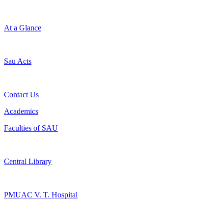
At a Glance
Sau Acts
Contact Us
Academics
Faculties of SAU
Central Library
PMUAC V. T. Hospital