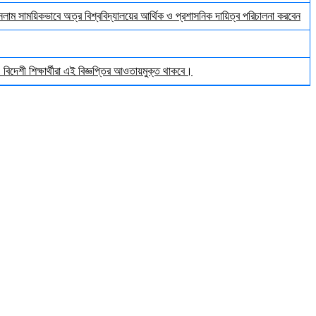
ইসলাম সাময়িকভাবে অত্র বিশ্ববিদ্যালয়ের আর্থিক ও প্রশাসনিক দায়িত্ব পরিচালনা করবেন
িদেশী শিক্ষার্থীরা এই বিজ্ঞপ্তির আওতায়মুক্ত থাকবে।