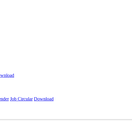
wnload
ender
Job Circular
Download