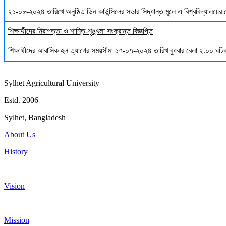
২১-০৮-২০২৪ তারিখে অনুষ্ঠিত ডিন কাউন্সিলের সভার সিদ্ধান্ত মূলে এ বিশ্ববিদ্যালয়ের
শিক্ষার্থীদের নিরাপত্তা ও শান্তি-শৃঙ্খলা সংক্রান্ত বিজ্ঞপ্তি
শিক্ষার্থীদের আবাসিক হল ত্যাগের সময়সীমা ১৭-০৭-২০২৪ তারিখ বুধবার বেলা ২.০০ ঘটিকা
Sylhet Agricultural University
Estd. 2006
Sylhet, Bangladesh
About Us
History
Vision
Mission