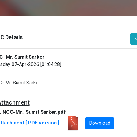
C Details
<
- Mr. Sumit Sarker
sday 07-Apr-2026 [01:04:28]
- Mr. Sumit Sarker
Attachment
. NOC-Mr_ Sumit Sarker.pdf
ttachment [ PDF version ] ::
Download