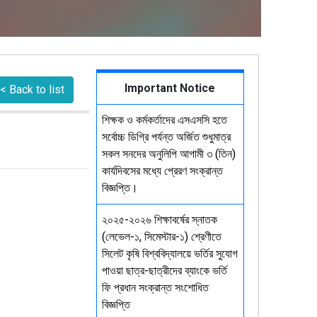
Important Notice
< Back to list
শিক্ষক ও কর্মকর্তাদের এসএসসি হতে
সর্বোচ্চ ডিগ্রি পর্যন্ত অর্জিত শুধুমাত্র
সকল সনদের অনুলিপি আগামী ৩ (তিন)
কার্যদিবসের মধ্যে প্রেরণ সংক্রান্ত
বিজ্ঞপ্তি।
২০২৫-২০২৬ শিক্ষাবর্ষের স্নাতক
(লেভেল-১, সিমেস্টার-১) শ্রেণীতে
সিলেট কৃষি বিশ্ববিদ্যালয়ে ভর্তির সুযোগ
পাওয়া ছাত্র-ছাত্রীদের ব্যাংকে ভর্তি
ফি প্রধান সংক্রান্ত সংশোধিত
বিজ্ঞপ্তি