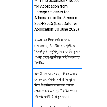
***Time extension - Notice
for Application from
Foreign Students for
Admission in the Session
2024-2025 (Last Date for
Application: 30 June 2025)
২০২৪-২৫ শিক্ষাবর্ষের স্নাতক
(লেভেল-১, সিমেস্টার-১) শ্রেণীতে
সিলেট কৃষি বিশ্ববিদ্যালয়ে ভর্তির সুযোগ
পাওয়া ছাত্র-ছাত্রীদের ভর্তি সংক্রান্ত
বিজ্ঞপ্তি
আগামী ১৭ মে ২০২৫, শনিবার এবং ২৪
মে ২০২৫, শনিবার সাপ্তাহিক ছুটির
দিনে বিশ্ববিদ্যালয়ের সকল অফিস
খোলা থাকবে এবং পূর্ব নির্ধারিত ফাইনাল
পরীক্ষার যথারীতি চালু থাকবে।