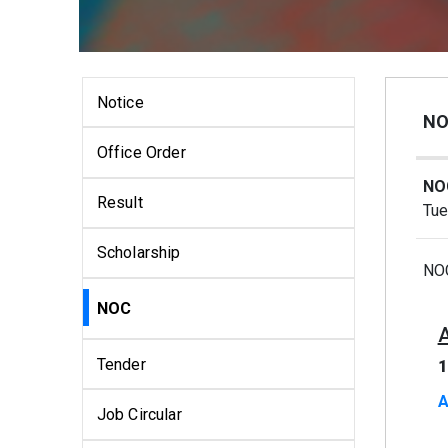
Notice
NO
Office Order
NOC
Result
Tue
Scholarship
NOC
NOC
Tender
1
A
Job Circular