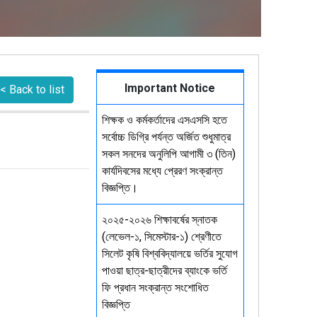
Important Notice
< Back to list
শিক্ষক ও কর্মকর্তাদের এসএসসি হতে
সর্বোচ্চ ডিগ্রি পর্যন্ত অর্জিত শুধুমাত্র
সকল সনদের অনুলিপি আগামী ৩ (তিন)
কার্যদিবসের মধ্যে প্রেরণ সংক্রান্ত
বিজ্ঞপ্তি।
২০২৫-২০২৬ শিক্ষাবর্ষের স্নাতক
(লেভেল-১, সিমেস্টার-১) শ্রেণীতে
সিলেট কৃষি বিশ্ববিদ্যালয়ে ভর্তির সুযোগ
পাওয়া ছাত্র-ছাত্রীদের ব্যাংকে ভর্তি
ফি প্রধান সংক্রান্ত সংশোধিত
বিজ্ঞপ্তি