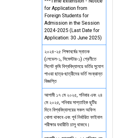
***Time extension - Notice
for Application from
Foreign Students for
Admission in the Session
2024-2025 (Last Date for
Application: 30 June 2025)
২০২৪-২৫ শিক্ষাবর্ষের স্নাতক
(লেভেল-১, সিমেস্টার-১) শ্রেণীতে
সিলেট কৃষি বিশ্ববিদ্যালয়ে ভর্তির সুযোগ
পাওয়া ছাত্র-ছাত্রীদের ভর্তি সংক্রান্ত
বিজ্ঞপ্তি
আগামী ১৭ মে ২০২৫, শনিবার এবং ২৪
মে ২০২৫, শনিবার সাপ্তাহিক ছুটির
দিনে বিশ্ববিদ্যালয়ের সকল অফিস
খোলা থাকবে এবং পূর্ব নির্ধারিত ফাইনাল
পরীক্ষার যথারীতি চালু থাকবে।