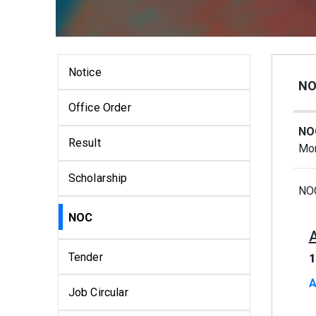
Notice
NO
Office Order
NOC
Result
Mon
Scholarship
NOC
NOC
Tender
1
A
Job Circular