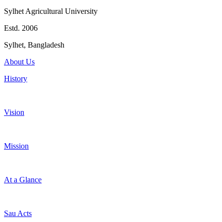
Sylhet Agricultural University
Estd. 2006
Sylhet, Bangladesh
About Us
History
Vision
Mission
At a Glance
Sau Acts