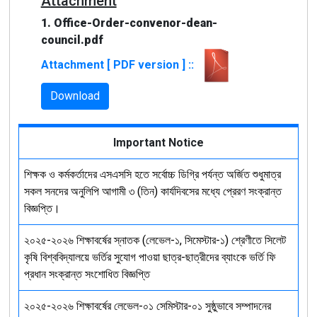
Attachment
1. Office-Order-convenor-dean-
council.pdf
Attachment [ PDF version ] ::
Download
Important Notice
শিক্ষক ও কর্মকর্তাদের এসএসসি হতে সর্বোচ্চ ডিগ্রি পর্যন্ত অর্জিত শুধুমাত্র
সকল সনদের অনুলিপি আগামী ৩ (তিন) কার্যদিবসের মধ্যে প্রেরণ সংক্রান্ত
বিজ্ঞপ্তি।
২০২৫-২০২৬ শিক্ষাবর্ষের স্নাতক (লেভেল-১, সিমেস্টার-১) শ্রেণীতে সিলেট
কৃষি বিশ্ববিদ্যালয়ে ভর্তির সুযোগ পাওয়া ছাত্র-ছাত্রীদের ব্যাংকে ভর্তি ফি
প্রধান সংক্রান্ত সংশোধিত বিজ্ঞপ্তি
২০২৫-২০২৬ শিক্ষাবর্ষের লেভেল-০১ সেমিস্টার-০১ সুষ্ঠুভাবে সম্পাদনের