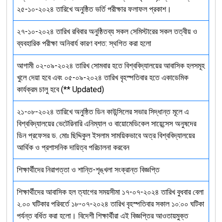
২৫-১০-২০২৪ তারিখে অনুষ্ঠিত ভর্তি পরীক্ষার ফলাফল প্রকাশ।
২৭-১০-২০২৪ তারিখ রবিবার অনুষ্ঠিতব্য সকল সেমিস্টারের সকল তত্বীয় ও
ব্যবহারিক পরীক্ষা অনিবার্য কারণ বশত: স্থগিত করা হলো
আগামী ০২-০৯-২০২৪ তারিখ সোমবার হতে বিশ্ববিদ্যালয়ের আবাসিক হলসমূহ
খুলে দেয়া হবে এবং ০৫-০৯-২০২৪ তারিখ বৃহস্পতিবার হতে একাডেমিক
কার্যক্রম চালু হবে (** Updated)
২১-০৮-২০২৪ তারিখে অনুষ্ঠিত ডিন কাউন্সিলের সভার সিদ্ধান্ত মূলে এ
বিশ্ববিদ্যালয়ের ভেটেরিনারি এনিম্যাল ও বায়োমেডিকেল সায়েন্সেস অনুষদের
ডিন প্রফেসর ড. মোঃ ছিদ্দিকুল ইসলাম সাময়িকভাবে অত্র বিশ্ববিদ্যালয়ের
আর্থিক ও প্রশাসনিক দায়িত্ব পরিচালনা করবেন
শিক্ষার্থীদের নিরাপত্তা ও শান্তি-শৃঙ্খলা সংক্রান্ত বিজ্ঞপ্তি
শিক্ষার্থীদের আবাসিক হল ত্যাগের সময়সীমা ১৭-০৭-২০২৪ তারিখ বুধবার বেলা
২.০০ ঘটিকার পরিবর্তে ১৮-০৭-২০২৪ তারিখ বৃহস্পতিবার সকাল ১০:০০ ঘটিকা
পর্যন্ত বর্ধিত করা হলো। বিদেশী শিক্ষার্থীরা এই বিজ্ঞপ্তির আওতায়মুক্ত