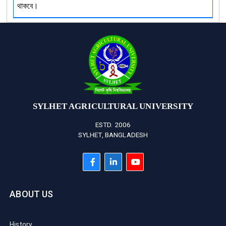
থাকবে।
SYLHET AGRICULTURAL UNIVERSITY
ESTD. 2006
SYLHET, BANGLADESH
ABOUT US
History