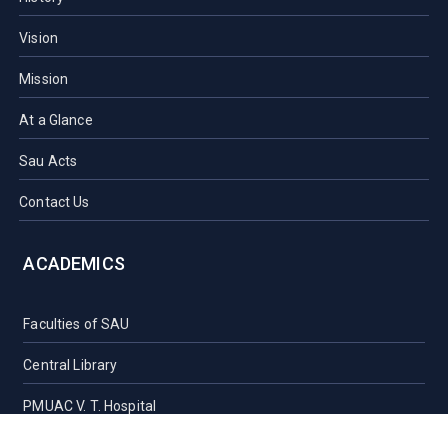
Vision
Mission
At a Glance
Sau Acts
Contact Us
ACADEMICS
Faculties of SAU
Central Library
PMUAC V. T. Hospital
Undergraduate Admission