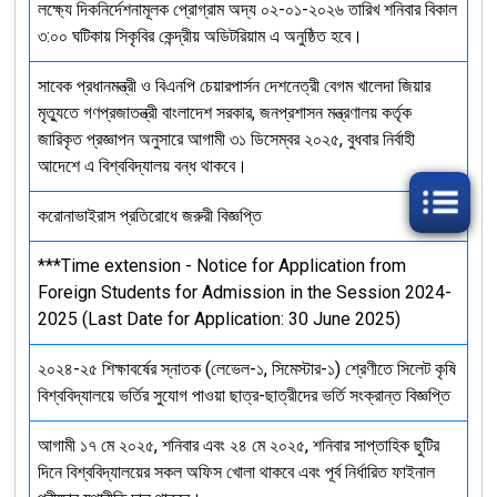
লক্ষ্যে দিকনির্দেশনামূলক প্রোগ্রাম অদ্য ০২-০১-২০২৬ তারিখ শনিবার বিকাল
৩:০০ ঘটিকায় সিকৃবির কেন্দ্রীয় অডিটরিয়াম এ অনুষ্ঠিত হবে।
সাবেক প্রধানমন্ত্রী ও বিএনপি চেয়ারপার্সন দেশনেত্রী বেগম খালেদা জিয়ার
মৃত্যুতে গণপ্রজাতন্ত্রী বাংলাদেশ সরকার, জনপ্রশাসন মন্ত্রণালয় কর্তৃক
জারিকৃত প্রজ্ঞাপন অনুসারে আগামী ৩১ ডিসেম্বর ২০২৫, বুধবার নির্বাহী
আদেশে এ বিশ্ববিদ্যালয় বন্ধ থাকবে।
করোনাভাইরাস প্রতিরোধে জরুরী বিজ্ঞপ্তি
***Time extension - Notice for Application from
Foreign Students for Admission in the Session 2024-
2025 (Last Date for Application: 30 June 2025)
২০২৪-২৫ শিক্ষাবর্ষের স্নাতক (লেভেল-১, সিমেস্টার-১) শ্রেণীতে সিলেট কৃষি
বিশ্ববিদ্যালয়ে ভর্তির সুযোগ পাওয়া ছাত্র-ছাত্রীদের ভর্তি সংক্রান্ত বিজ্ঞপ্তি
আগামী ১৭ মে ২০২৫, শনিবার এবং ২৪ মে ২০২৫, শনিবার সাপ্তাহিক ছুটির
দিনে বিশ্ববিদ্যালয়ের সকল অফিস খোলা থাকবে এবং পূর্ব নির্ধারিত ফাইনাল