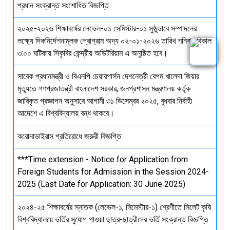
প্রধান সংক্রান্ত সংশোধিত বিজ্ঞপ্তি
২০২৫-২০২৬ শিক্ষাবর্ষের লেভেল-০১ সেমিস্টার-০১ সুষ্ঠুভাবে সম্পাদনের
লক্ষ্যে দিকনির্দেশনামূলক প্রোগ্রাম অদ্য ০২-০১-২০২৬ তারিখ শনিবার বিকাল
৩:০০ ঘটিকায় সিকৃবির কেন্দ্রীয় অডিটরিয়াম এ অনুষ্ঠিত হবে।
সাবেক প্রধানমন্ত্রী ও বিএনপি চেয়ারপার্সন দেশনেত্রী বেগম খালেদা জিয়ার
মৃত্যুতে গণপ্রজাতন্ত্রী বাংলাদেশ সরকার, জনপ্রশাসন মন্ত্রণালয় কর্তৃক
জারিকৃত প্রজ্ঞাপন অনুসারে আগামী ৩১ ডিসেম্বর ২০২৫, বুধবার নির্বাহী
আদেশে এ বিশ্ববিদ্যালয় বন্ধ থাকবে।
করোনাভাইরাস প্রতিরোধে জরুরী বিজ্ঞপ্তি
***Time extension - Notice for Application from
Foreign Students for Admission in the Session 2024-
2025 (Last Date for Application: 30 June 2025)
২০২৪-২৫ শিক্ষাবর্ষের স্নাতক (লেভেল-১, সিমেস্টার-১) শ্রেণীতে সিলেট কৃষি
বিশ্ববিদ্যালয়ে ভর্তির সুযোগ পাওয়া ছাত্র-ছাত্রীদের ভর্তি সংক্রান্ত বিজ্ঞপ্তি