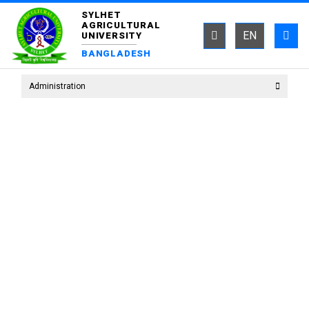
SYLHET
AGRICULTURAL
EN
UNIVERSITY
BANGLADESH
Administration