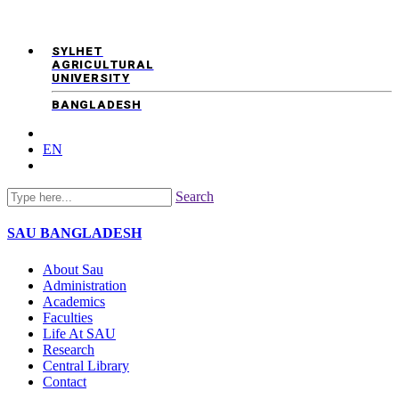
SYLHET
AGRICULTURAL
UNIVERSITY
BANGLADESH
EN
Search
SAU
BANGLADESH
About Sau
Administration
Academics
Faculties
Life At SAU
Research
Central Library
Contact