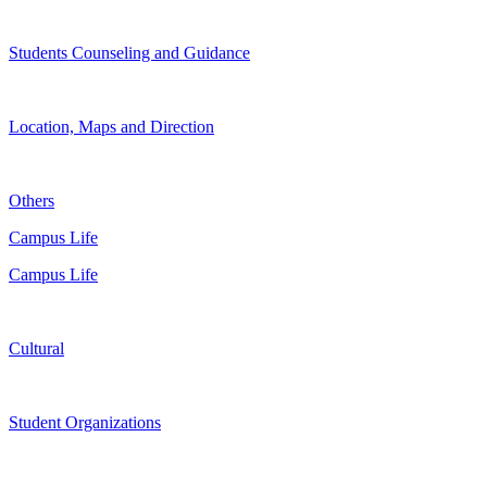
Students Counseling and Guidance
Location, Maps and Direction
Others
Campus Life
Campus Life
Cultural
Student Organizations