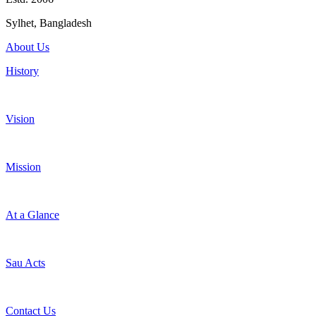
Sylhet, Bangladesh
About Us
History
Vision
Mission
At a Glance
Sau Acts
Contact Us