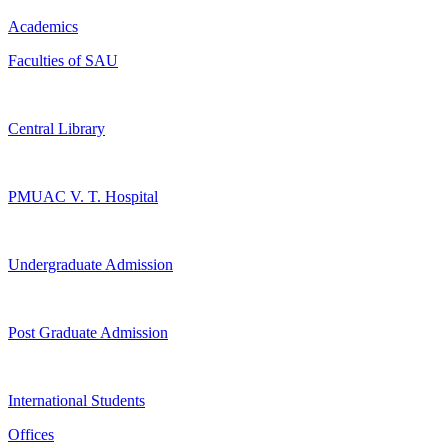
Academics
Faculties of SAU
Central Library
PMUAC V. T. Hospital
Undergraduate Admission
Post Graduate Admission
International Students
Offices