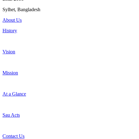
Sylhet, Bangladesh
About Us
History
Vision
Mission
At a Glance
Sau Acts
Contact Us