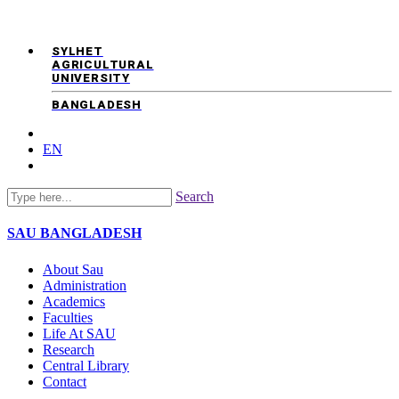
SYLHET
AGRICULTURAL
UNIVERSITY
BANGLADESH
EN
Search
SAU
BANGLADESH
About Sau
Administration
Academics
Faculties
Life At SAU
Research
Central Library
Contact