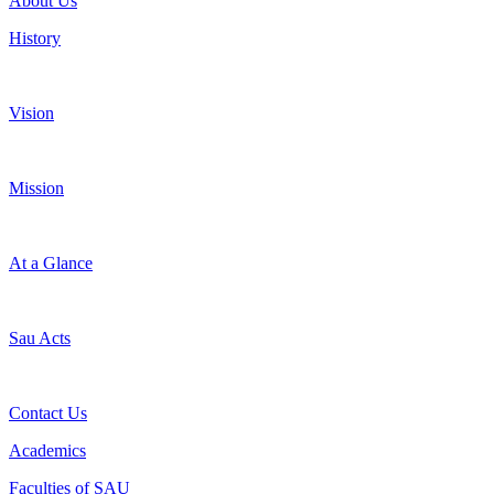
About Us
History
Vision
Mission
At a Glance
Sau Acts
Contact Us
Academics
Faculties of SAU