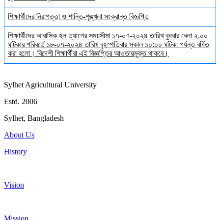
শিক্ষার্থীদের নিরাপত্তা ও শান্তি-শৃঙ্খলা সংক্রান্ত বিজ্ঞপ্তি
শিক্ষার্থীদের আবাসিক হল ত্যাগের সময়সীমা ১৭-০৭-২০২৪ তারিখ বুধবার বেলা ২.০০
ঘটিকার পরিবর্তে ১৮-০৭-২০২৪ তারিখ বৃহস্পতিবার সকাল ১০:০০ ঘটিকা পর্যন্ত বর্ধিত
করা হলো। বিদেশী শিক্ষার্থীরা এই বিজ্ঞপ্তির আওতায়মুক্ত থাকবে।
Sylhet Agricultural University
Estd. 2006
Sylhet, Bangladesh
About Us
History
Vision
Mission