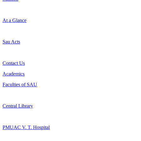
At a Glance
Sau Acts
Contact Us
Academics
Faculties of SAU
Central Library
PMUAC V. T. Hospital