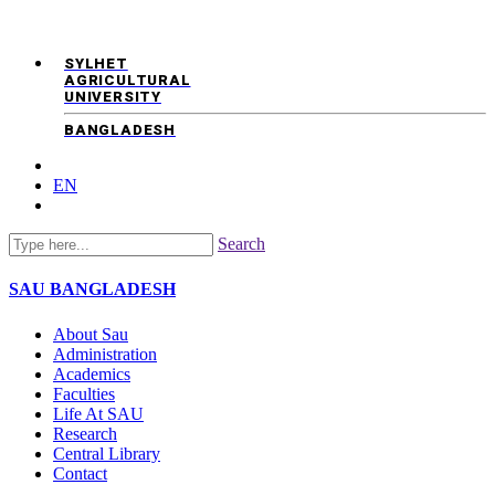
SYLHET
AGRICULTURAL
UNIVERSITY
BANGLADESH
EN
Search
SAU
BANGLADESH
About Sau
Administration
Academics
Faculties
Life At SAU
Research
Central Library
Contact