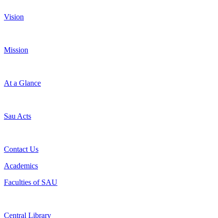
Vision
Mission
At a Glance
Sau Acts
Contact Us
Academics
Faculties of SAU
Central Library