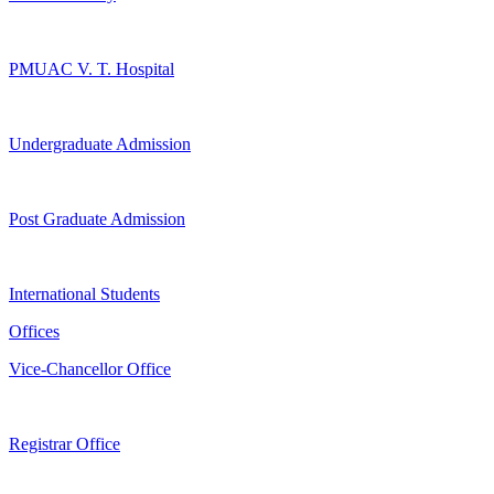
PMUAC V. T. Hospital
Undergraduate Admission
Post Graduate Admission
International Students
Offices
Vice-Chancellor Office
Registrar Office