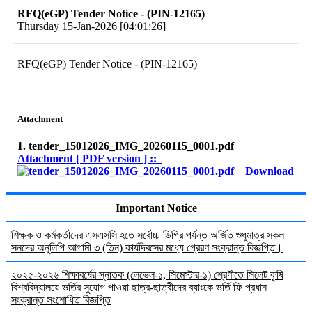
RFQ(eGP) Tender Notice - (PIN-12165)
Thursday 15-Jan-2026 [04:01:26]
RFQ(eGP) Tender Notice - (PIN-12165)
Attachment
1. tender_15012026_IMG_20260115_0001.pdf
Attachment [ PDF version ] ::
Download
Important Notice
শিক্ষক ও কর্মকর্তাদের এসএসসি হতে সর্বোচ্চ ডিগ্রি পর্যন্ত অর্জিত শুধুমাত্র সকল
সনদের অনুলিপি আগামী ৩ (তিন) কার্যদিবসের মধ্যে প্রেরণ সংক্রান্ত বিজ্ঞপ্তি।
২০২৫-২০২৬ শিক্ষাবর্ষের স্নাতক (লেভেল-১, সিমেস্টার-১) শ্রেণীতে সিলেট কৃষি
বিশ্ববিদ্যালয়ে ভর্তির সুযোগ পাওয়া ছাত্র-ছাত্রীদের ব্যাংকে ভর্তি ফি প্রধান
সংক্রান্ত সংশোধিত বিজ্ঞপ্তি