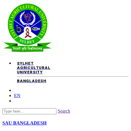
SYLHET
AGRICULTURAL
UNIVERSITY
BANGLADESH
EN
Search
SAU
BANGLADESH