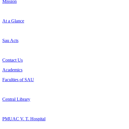
Mission
At a Glance
Sau Acts
Contact Us
Academics
Faculties of SAU
Central Library
PMUAC V. T. Hospital