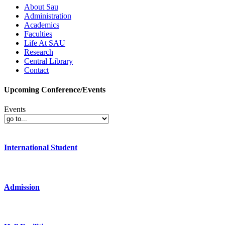
About Sau
Administration
Academics
Faculties
Life At SAU
Research
Central Library
Contact
Upcoming Conference/Events
Events
International Student
Admission