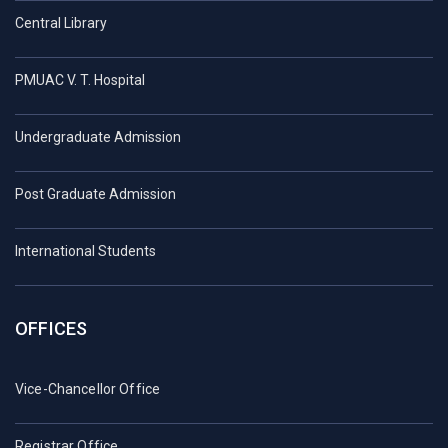
Central Library
PMUAC V. T. Hospital
Undergraduate Admission
Post Graduate Admission
International Students
OFFICES
Vice-Chancellor Office
Registrar Office