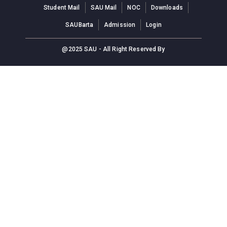
Student Mail
SAU Mail
NOC
Downloads
SAUBarta
Admission
Login
@2025 SAU - All Right Reserved By