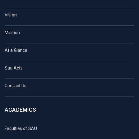
Vision
Mission
At a Glance
Sau Acts
Contact Us
ACADEMICS
Faculties of SAU