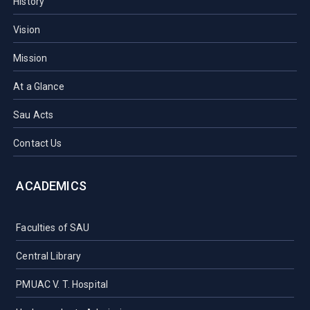
History
Vision
Mission
At a Glance
Sau Acts
Contact Us
ACADEMICS
Faculties of SAU
Central Library
PMUAC V. T. Hospital