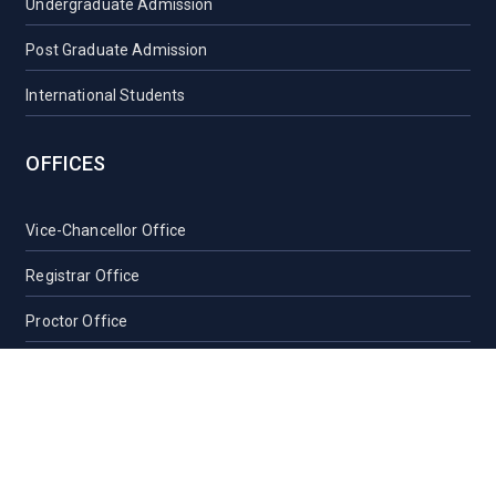
Undergraduate Admission
Post Graduate Admission
International Students
OFFICES
Vice-Chancellor Office
Registrar Office
Proctor Office
Health Care Centre
Transport
Guest House Sylhet