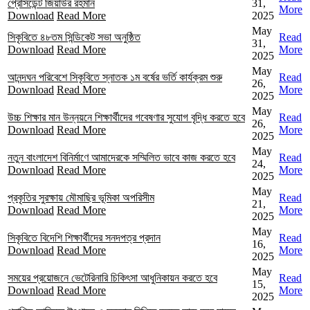
প্রেসিডেন্ট জিয়াউর রহমান
31,
More
Download
Read More
2025
May
সিকৃবিতে ৪৮তম সিন্ডিকেট সভা অনুষ্ঠিত
Read
31,
Download
Read More
More
2025
May
আনন্দঘন পরিবেশে সিকৃবিতে স্নাতক ১ম বর্ষের ভর্তি কার্যক্রম শুরু
Read
26,
Download
Read More
More
2025
May
উচ্চ শিক্ষার মান উন্নয়নে শিক্ষার্থীদের গবেষণার সুযোগ বৃদ্ধি করতে হবে
Read
26,
Download
Read More
More
2025
May
নতুন বাংলাদেশ বিনির্মাণে আমাদেরকে সম্মিলিত ভাবে কাজ করতে হবে
Read
24,
Download
Read More
More
2025
May
প্রকৃতির সুরক্ষায় মৌমাছির ভূমিকা অপরিসীম
Read
21,
Download
Read More
More
2025
May
সিকৃবিতে বিদেশি শিক্ষার্থীদের সনদপত্র প্রদান
Read
16,
Download
Read More
More
2025
May
সময়ের প্রয়োজনে ভেটেরিনারি চিকিৎসা আধুনিকায়ন করতে হবে
Read
15,
Download
Read More
More
2025