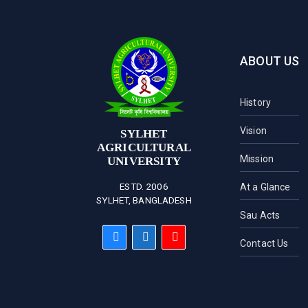
ABOUT US
History
Vision
SYLHET
AGRICULTURAL
Mission
UNIVERSITY
ESTD. 2006
At a Glance
SYLHET, BANGLADESH
Sau Acts
Contact Us