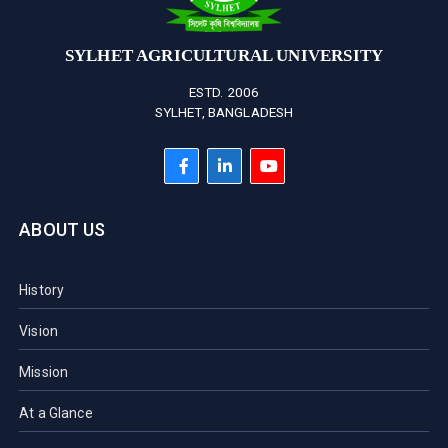
SYLHET AGRICULTURAL UNIVERSITY
ESTD. 2006
SYLHET, BANGLADESH
ABOUT US
History
Vision
Mission
At a Glance