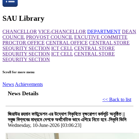
SAU Library
CHANCELLOR
VICE-CHANCELLOR
DEPARTMENT
DEAN
COUNCIL
PROVOST COUNCIL
EXCUTIVE COMMITTE
PROCTOR OFFICE
CENTRAL OFFICE
CENTRAL STORE
SEQURITY SECTION
ICT CELL
CENTRAL STORE
SEQURITY SECTION
ICT CELL
CENTRAL STORE
SEQURITY SECTION
Scroll for more menu
News
Achievements
News Details
<< Back to list
জিয়াউর রহমান ফাউন্ডেশন এর উদ্যোগ সিকৃবিতে বৃক্ষরোপণ কর্মসূচি অনুষ্ঠিত ||
সবুজ বিপ্লবের মাধ্যমে দেশকে অর্থনৈতিক ভাবে এগিয়ে নিতে হবে -সিকৃবি ভিসি
Wednesday, 10-June-2026 [03:06:23]