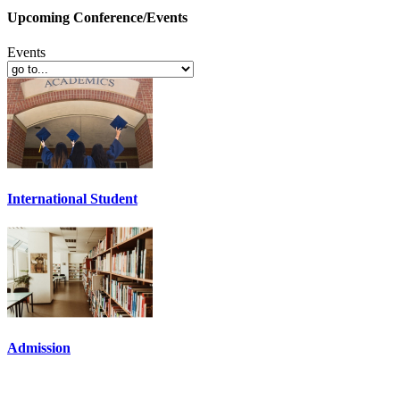
Upcoming Conference/Events
Events
International Student
Admission