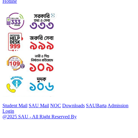
Hotline
Student Mail
SAU Mail
NOC
Downloads
SAUBarta
Admission
Login
@2025 SAU - All Right Reserved By