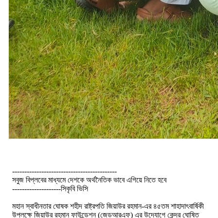
-------------------------------------------
সবুজ বিপ্লবের মাধ্যমে দেশকে অর্থনৈতিক ভাবে এগিয়ে নিতে হবে
--------------------সিকৃবি ভিসি
মহান স্বাধীনতার ঘোষক শহীদ রাষ্ট্রপতি জিয়াউর রহমান-এর ৪৫তম শাহাদাৎবার্ষিকী
উপলক্ষে জিয়াউর রহমান ফাউন্ডেশন (জেডআরএফ) এর উদ্যোগে কেন্দ্র ঘোষিত