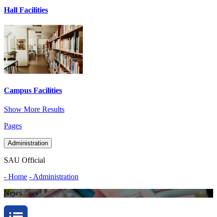
Hall Facilities
Campus Facilities
Show More Results
Pages
Administration
SAU Official
- Home
- Administration
News