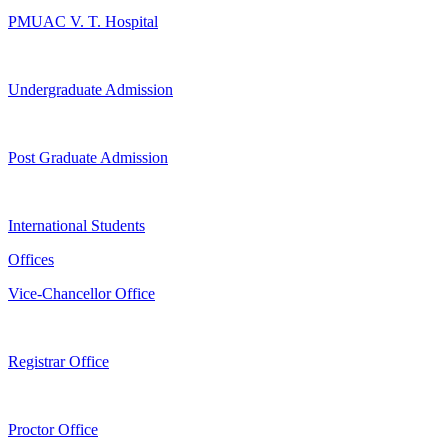
PMUAC V. T. Hospital
Undergraduate Admission
Post Graduate Admission
International Students
Offices
Vice-Chancellor Office
Registrar Office
Proctor Office