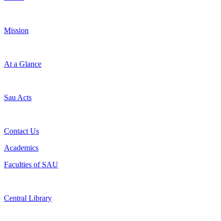
Mission
At a Glance
Sau Acts
Contact Us
Academics
Faculties of SAU
Central Library