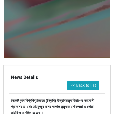
News Details
<< Back to list
সিলেট কৃষি বিশ্ববিদ্যালয়ের (সিকৃবি) উদ্যানতত্ত্ব বিভাগের সহযোগী
প্রফেসর ড. মোঃ মাহফুজুর রবের অকাল মৃত্যুতে শোকসভা ও দোয়া
মাহফিল অনুষ্ঠিত হয়েছে।