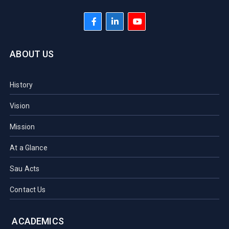
ABOUT US
History
Vision
Mission
At a Glance
Sau Acts
Contact Us
ACADEMICS