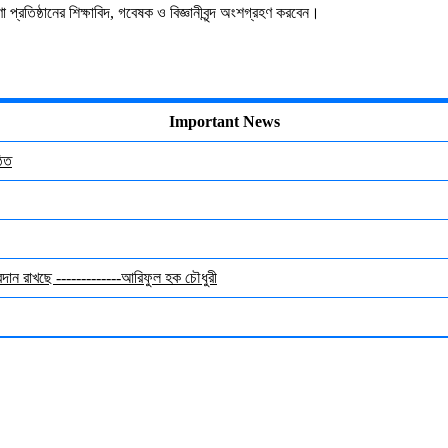
 প্রতিষ্ঠানের শিক্ষাবিদ, গবেষক ও বিজ্ঞানীবৃন্দ অংশগ্রহণ করবেন।
Important News
ঠিত
অবদান রাখছে -------------আরিফুল হক চৌধুরী