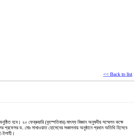
<< Back to list
ষ্ঠিত হবে। ২০ ফেব্রুয়ারি (বৃহস্পতিবার) মাৎস্য বিজ্ঞান অনুষদীয় সম্মেলন কক্ষে
গের প্রফেসর ড. মোঃ সাখাওয়াত হোসেনের সঞ্চালনায় অনুষ্ঠানে প্রধান অতিথি হিসেবে
-ই-ইলাহী।