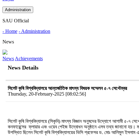
Administration
SAU Official
- Home
- Administration
News
News
Achievements
News Details
সিলেট কৃষি বিশ্ববিদ্যালয়ে আন্তর্জাতিক মাৎস্য বিষয়ক সম্মেলন ৫-৭ সেপ্টেম্বর
Thursday, 20-February-2025 [08:02:56]
সিলেট কৃষি বিশ্ববিদ্যালয়ে (সিকৃবি) মাৎস্য বিজ্ঞান অনুষদের উদ্যোগে আগামী ৫-৭ সেপ
কনফারেন্সের
ফ্লায়ার এবং ওয়েব পেইজ উদ্বোধন অনুষ্ঠানে এসব তথ্য জানানো হয়। মাৎস্
উপস্থিত ছিলেন সিলেট কৃষি বিশ্ববিদ্যালয়ের ভিসি প্রফেসর ড. মোঃ আলিমুল ইসলাম 