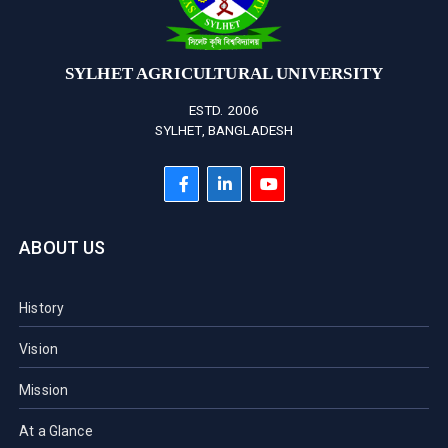
SYLHET AGRICULTURAL UNIVERSITY
ESTD. 2006
SYLHET, BANGLADESH
ABOUT US
History
Vision
Mission
At a Glance