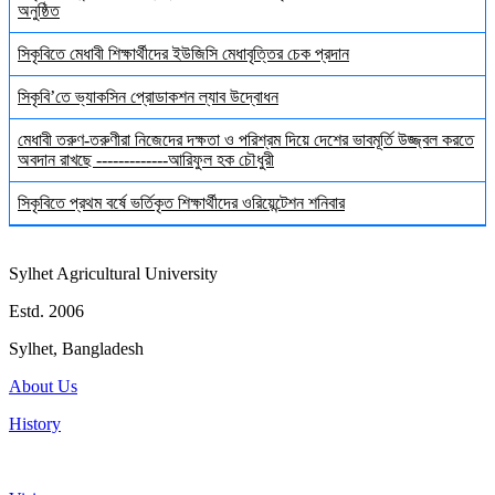
অনুষ্ঠিত
সিকৃবিতে মেধাবী শিক্ষার্থীদের ইউজিসি মেধাবৃত্তির চেক প্রদান
সিকৃবি’তে ভ্যাকসিন প্রোডাকশন ল্যাব উদ্বোধন
মেধাবী তরুণ-তরুণীরা নিজেদের দক্ষতা ও পরিশ্রম দিয়ে দেশের ভাবমূর্তি উজ্জ্বল করতে
অবদান রাখছে -------------আরিফুল হক চৌধুরী
সিকৃবিতে প্রথম বর্ষে ভর্তিকৃত শিক্ষার্থীদের ওরিয়েন্টেশন শনিবার
Sylhet Agricultural University
Estd. 2006
Sylhet, Bangladesh
About Us
History