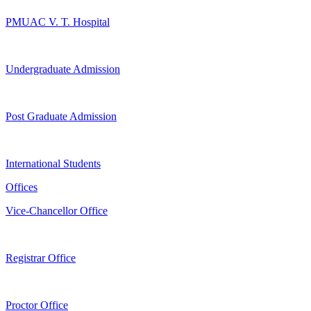
PMUAC V. T. Hospital
Undergraduate Admission
Post Graduate Admission
International Students
Offices
Vice-Chancellor Office
Registrar Office
Proctor Office