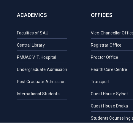
ACADEMICS
OFFICES
Faculties of SAU
Vice-Chancellor Offic
Central Library
Registrar Office
PMUAC V. T. Hospital
Proctor Office
Undergraduate Admission
Health Care Centre
Post Graduate Admission
Transport
International Students
Guest House Sylhet
Guest House Dhaka
Students Counseling 
Location, Maps and Di