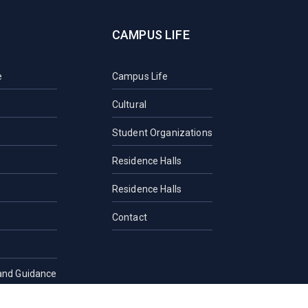
CAMPUS LIFE
e
Campus Life
Cultural
Student Organizations
Residence Halls
Residence Halls
Contact
and Guidance
rection