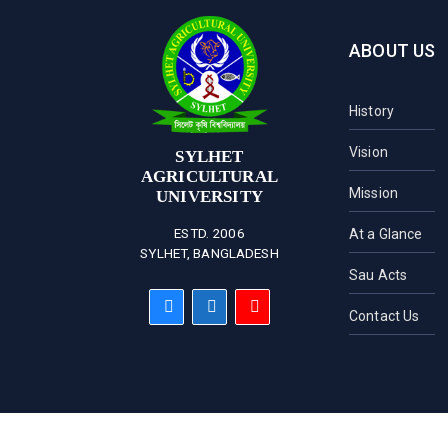
ABOUT US
History
Vision
SYLHET
AGRICULTURAL
Mission
UNIVERSITY
ESTD. 2006
At a Glance
SYLHET, BANGLADESH
Sau Acts
Contact Us