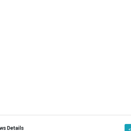
NEWS
ws Details
<