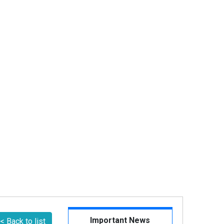
Important News
< Back to list