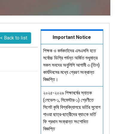
Important Notice
< Back to list
শিক্ষক ও কর্মকর্তাদের এসএসসি হতে
সর্বোচ্চ ডিগ্রি পর্যন্ত অর্জিত শুধুমাত্র
সকল সনদের অনুলিপি আগামী ৩ (তিন)
কার্যদিবসের মধ্যে প্রেরণ সংক্রান্ত
বিজ্ঞপ্তি।
২০২৫-২০২৬ শিক্ষাবর্ষের স্নাতক
(লেভেল-১, সিমেস্টার-১) শ্রেণীতে
সিলেট কৃষি বিশ্ববিদ্যালয়ে ভর্তির সুযোগ
পাওয়া ছাত্র-ছাত্রীদের ব্যাংকে ভর্তি
ফি প্রধান সংক্রান্ত সংশোধিত
বিজ্ঞপ্তি