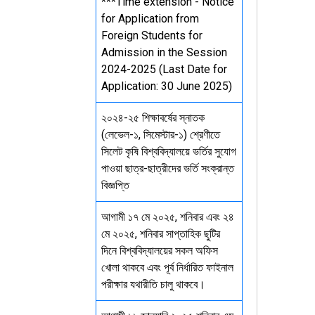
***Time extension - Notice
for Application from
Foreign Students for
Admission in the Session
2024-2025 (Last Date for
Application: 30 June 2025)
২০২৪-২৫ শিক্ষাবর্ষের স্নাতক
(লেভেল-১, সিমেস্টার-১) শ্রেণীতে
সিলেট কৃষি বিশ্ববিদ্যালয়ে ভর্তির সুযোগ
পাওয়া ছাত্র-ছাত্রীদের ভর্তি সংক্রান্ত
বিজ্ঞপ্তি
আগামী ১৭ মে ২০২৫, শনিবার এবং ২৪
মে ২০২৫, শনিবার সাপ্তাহিক ছুটির
দিনে বিশ্ববিদ্যালয়ের সকল অফিস
খোলা থাকবে এবং পূর্ব নির্ধারিত ফাইনাল
পরীক্ষার যথারীতি চালু থাকবে।