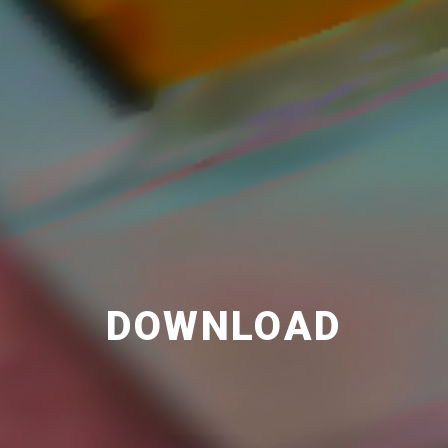
DOWNLOAD