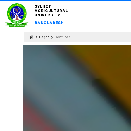
SYLHET
AGRICULTURAL
UNIVERSITY
BANGLADESH
Pages
Download