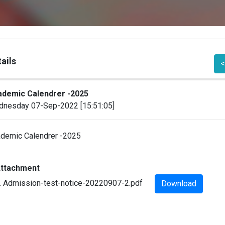
ails
<
demic Calendrer -2025
nesday 07-Sep-2022 [15:51:05]
demic Calendrer -2025
ttachment
. Admission-test-notice-20220907-2.pdf
Download