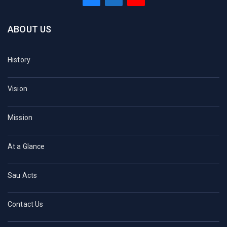
ABOUT US
History
Vision
Mission
At a Glance
Sau Acts
Contact Us