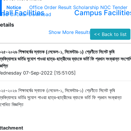
Notice
Office Order
Result
Scholarship
NOC
Tender
Hall Facilities
Campus Facilitie
Job Circular
Download
etails
Show More Results
<< Back to list
২৫-২০২৬ শিক্ষাবর্ষের স্নাতক (লেভেল-১, সিমেস্টার-১) শ্রেণীতে সিলেট কৃষি
শ্ববিদ্যালয়ে ভর্তির সুযোগ পাওয়া ছাত্র-ছাত্রীদের ব্যাংকে ভর্তি ফি প্রধান সংক্রান্ত সংশো
জ্ঞপ্তি
ednesday 07-Sep-2022 [15:51:05]
২৫-২০২৬ শিক্ষাবর্ষের স্নাতক (লেভেল-১, সিমেস্টার-১) শ্রেণীতে সিলেট কৃষি
শ্ববিদ্যালয়ে ভর্তির সুযোগ পাওয়া ছাত্র-ছাত্রীদের ব্যাংকে ভর্তি ফি প্রধান সংক্রান্ত
শোধিত বিজ্ঞপ্তি
ttachment