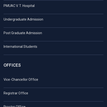
PMUAC V. T. Hospital
Undergraduate Admission
Post Graduate Admission
International Students
OFFICES
Vice-Chancellor Office
Registrar Office
Proctor Office