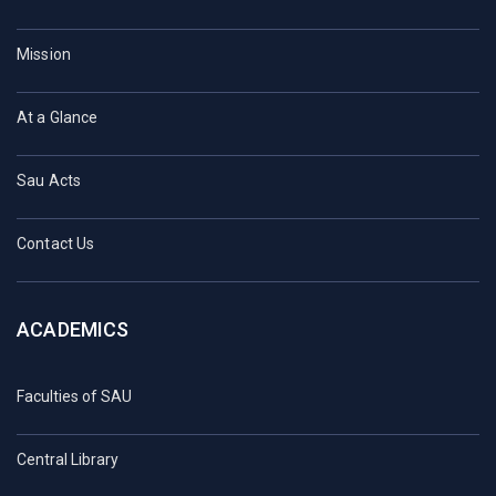
Mission
At a Glance
Sau Acts
Contact Us
ACADEMICS
Faculties of SAU
Central Library