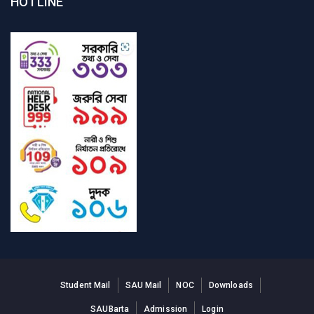
HOTLINE
Student Mail
SAU Mail
NOC
Downloads
SAUBarta
Admission
Login