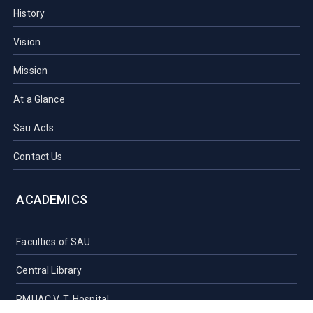
History
Vision
Mission
At a Glance
Sau Acts
Contact Us
ACADEMICS
Faculties of SAU
Central Library
PMUAC V. T. Hospital