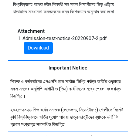
বিশ্ববিদ্যালয় আগত নবীন শিক্ষার্থী সহ সকল
শিক্ষার্থীদের ভিড় এড়িয়ে
যাতায়াতে সাবধানতা অবলম্বনের জন্য বিশেষভাবে অনুরোধ করা হলো
Attachment
1. Admission-test-notice-20220907-2.pdf
Download
Important Notice
শিক্ষক ও কর্মকর্তাদের এসএসসি হতে সর্বোচ্চ ডিগ্রি পর্যন্ত অর্জিত শুধুমাত্র
সকল সনদের অনুলিপি আগামী ৩ (তিন) কার্যদিবসের মধ্যে প্রেরণ সংক্রান্ত
বিজ্ঞপ্তি।
২০২৫-২০২৬ শিক্ষাবর্ষের স্নাতক (লেভেল-১, সিমেস্টার-১) শ্রেণীতে সিলেট
কৃষি বিশ্ববিদ্যালয়ে ভর্তির সুযোগ পাওয়া ছাত্র-ছাত্রীদের ব্যাংকে ভর্তি ফি
প্রধান সংক্রান্ত সংশোধিত বিজ্ঞপ্তি