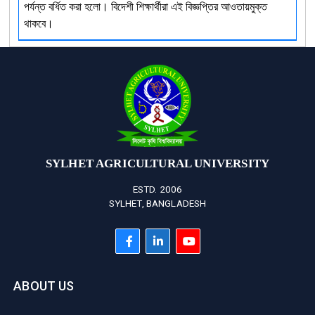
পর্যন্ত বর্ধিত করা হলো। বিদেশী শিক্ষার্থীরা এই বিজ্ঞপ্তির আওতায়মুক্ত
থাকবে।
SYLHET AGRICULTURAL UNIVERSITY
ESTD. 2006
SYLHET, BANGLADESH
ABOUT US