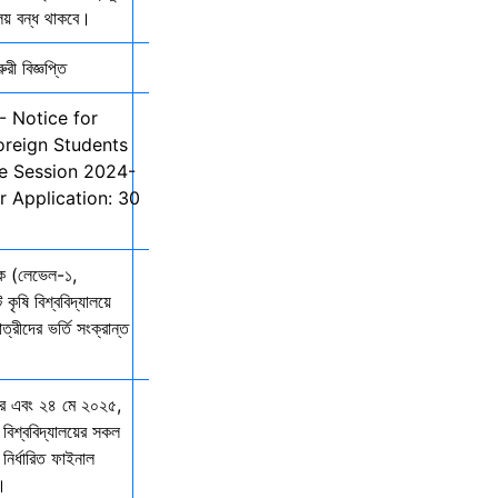
ালয় বন্ধ থাকবে।
ী বিজ্ঞপ্তি
- Notice for
oreign Students
he Session 2024-
r Application: 30
তক (লেভেল-১,
 কৃষি বিশ্ববিদ্যালয়ে
ত্রীদের ভর্তি সংক্রান্ত
ার এবং ২৪ মে ২০২৫,
 বিশ্ববিদ্যালয়ের সকল
নির্ধারিত ফাইনাল
ে।