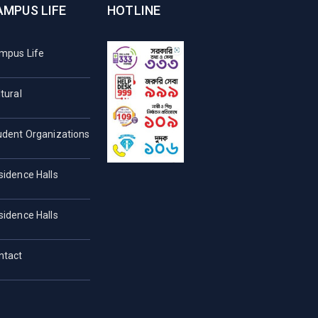
AMPUS LIFE
HOTLINE
mpus Life
tural
udent Organizations
sidence Halls
sidence Halls
ntact