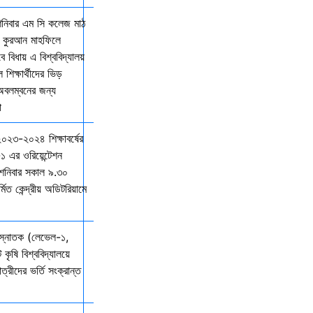
শনিবার এম সি কলেজ মাঠ
ল কুরআন মাহফিলে
বিধায় এ বিশ্ববিদ্যালয়
শিক্ষার্থীদের ভিড়
 অবলম্বনের জন্য
ো
 ২০২৩-২০২৪ শিক্ষাবর্ষের
১ এর ওরিয়েন্টেশন
 শনিবার সকাল ৯.৩০
্মিত কেন্দ্রীয় অডিটরিয়ামে
 স্নাতক (লেভেল-১,
 কৃষি বিশ্ববিদ্যালয়ে
ত্রীদের ভর্তি সংক্রান্ত