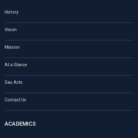
History
Vision
Mission
At a Glance
Sau Acts
Contact Us
ACADEMICS