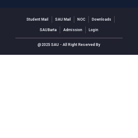
Student Mail
SAU Mail
NOC
Downloads
SAUBarta
Admission
Login
@2025 SAU - All Right Reserved By