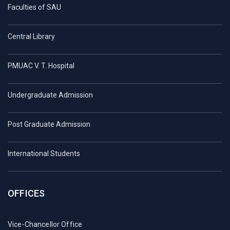
Faculties of SAU
Central Library
PMUAC V. T. Hospital
Undergraduate Admission
Post Graduate Admission
International Students
OFFICES
Vice-Chancellor Office