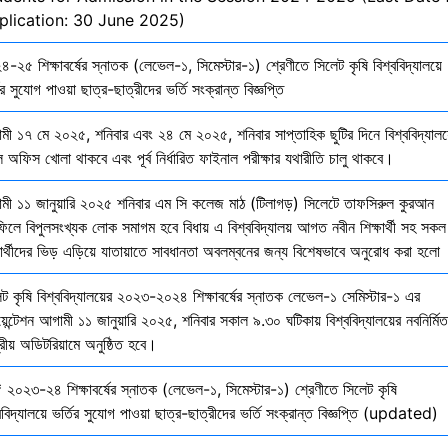
plication: 30 June 2025)
-২৫ শিক্ষাবর্ষের স্নাতক (লেভেল-১, সিমেস্টার-১) শ্রেণীতে সিলেট কৃষি বিশ্ববিদ্যালয়ে
ির সুযোগ পাওয়া ছাত্র-ছাত্রীদের ভর্তি সংক্রান্ত বিজ্ঞপ্তি
মী ১৭ মে ২০২৫, শনিবার এবং ২৪ মে ২০২৫, শনিবার সাপ্তাহিক ছুটির দিনে বিশ্ববিদ্যালয
 অফিস খোলা থাকবে এবং পূর্ব নির্ধারিত ফাইনাল পরীক্ষার যথারীতি চালু থাকবে।
মী ১১ জানুয়ারি ২০২৫ শনিবার এম সি কলেজ মাঠ (টিলাগড়) সিলেটে তাফসিরুল কুরআন
ফিলে বিপুলসংখ্যক লোক সমাগম হবে বিধায় এ বিশ্ববিদ্যালয় আগত নবীন শিক্ষার্থী সহ সকল
ষার্থীদের ভিড় এড়িয়ে যাতায়াতে সাবধানতা অবলম্বনের জন্য বিশেষভাবে অনুরোধ করা হলো
েট কৃষি বিশ্ববিদ্যালয়ের ২০২৩-২০২৪ শিক্ষাবর্ষের স্নাতক লেভেল-১ সেমিস্টার-১ এর
য়েন্টেশন আগামী ১১ জানুয়ারি ২০২৫, শনিবার সকাল ৯.৩০ ঘটিকায় বিশ্ববিদ্যালয়ের নবনির্মিত
দ্রীয় অডিটরিয়ামে অনুষ্ঠিত হবে।
 ২০২৩-২৪ শিক্ষাবর্ষের স্নাতক (লেভেল-১, সিমেস্টার-১) শ্রেণীতে সিলেট কৃষি
ববিদ্যালয়ে ভর্তির সুযোগ পাওয়া ছাত্র-ছাত্রীদের ভর্তি সংক্রান্ত বিজ্ঞপ্তি (updated)