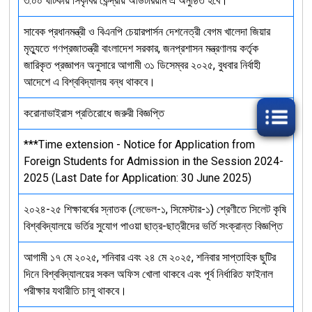
৩:০০ ঘটিকায় সিকৃবির কেন্দ্রীয় অডিটরিয়াম এ অনুষ্ঠিত হবে।
সাবেক প্রধানমন্ত্রী ও বিএনপি চেয়ারপার্সন দেশনেত্রী বেগম খালেদা জিয়ার
মৃত্যুতে গণপ্রজাতন্ত্রী বাংলাদেশ সরকার, জনপ্রশাসন মন্ত্রণালয় কর্তৃক
জারিকৃত প্রজ্ঞাপন অনুসারে আগামী ৩১ ডিসেম্বর ২০২৫, বুধবার নির্বাহী
আদেশে এ বিশ্ববিদ্যালয় বন্ধ থাকবে।
করোনাভাইরাস প্রতিরোধে জরুরী বিজ্ঞপ্তি
***Time extension - Notice for Application from
Foreign Students for Admission in the Session 2024-
2025 (Last Date for Application: 30 June 2025)
২০২৪-২৫ শিক্ষাবর্ষের স্নাতক (লেভেল-১, সিমেস্টার-১) শ্রেণীতে সিলেট কৃষি
বিশ্ববিদ্যালয়ে ভর্তির সুযোগ পাওয়া ছাত্র-ছাত্রীদের ভর্তি সংক্রান্ত বিজ্ঞপ্তি
আগামী ১৭ মে ২০২৫, শনিবার এবং ২৪ মে ২০২৫, শনিবার সাপ্তাহিক ছুটির
দিনে বিশ্ববিদ্যালয়ের সকল অফিস খোলা থাকবে এবং পূর্ব নির্ধারিত ফাইনাল
পরীক্ষার যথারীতি চালু থাকবে।