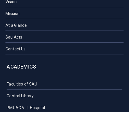
Vision
Mission
At a Glance
Sau Acts
Contact Us
ACADEMICS
Faculties of SAU
Central Library
PMUAC V. T. Hospital
Undergraduate Admission