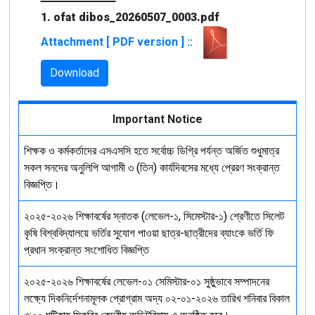
1. ofat dibos_20260507_0003.pdf
Attachment [ PDF version ] ::
Download
Important Notice
শিক্ষক ও কর্মকর্তাদের এসএসসি হতে সর্বোচ্চ ডিগ্রি পর্যন্ত অর্জিত শুধুমাত্র
সকল সনদের অনুলিপি আগামী ৩ (তিন) কার্যদিবসের মধ্যে প্রেরণ সংক্রান্ত
বিজ্ঞপ্তি।
২০২৫-২০২৬ শিক্ষাবর্ষের স্নাতক (লেভেল-১, সিমেস্টার-১) শ্রেণীতে সিলেট
কৃষি বিশ্ববিদ্যালয়ে ভর্তির সুযোগ পাওয়া ছাত্র-ছাত্রীদের ব্যাংকে ভর্তি ফি
প্রধান সংক্রান্ত সংশোধিত বিজ্ঞপ্তি
২০২৫-২০২৬ শিক্ষাবর্ষের লেভেল-০১ সেমিস্টার-০১ সুষ্ঠুভাবে সম্পাদনের
লক্ষ্যে দিকনির্দেশনামূলক প্রোগ্রাম অদ্য ০২-০১-২০২৬ তারিখ শনিবার বিকাল