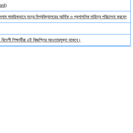
ted)
ইসলাম সাময়িকভাবে অত্র বিশ্ববিদ্যালয়ের আর্থিক ও প্রশাসনিক দায়িত্ব পরিচালনা করবেন
িদেশী শিক্ষার্থীরা এই বিজ্ঞপ্তির আওতায়মুক্ত থাকবে।