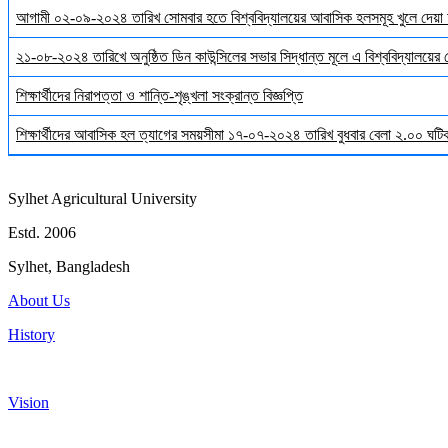
আগামী ০২-০৯-২০২৪ তারিখ সোমবার হতে বিশ্ববিদ্যালয়ের আবাসিক হলসমূহ খুলে দেয়া 
২১-০৮-২০২৪ তারিখে অনুষ্ঠিত ডিন কাউন্সিলের সভার সিদ্ধান্ত মূলে এ বিশ্ববিদ্যালয়ের
শিক্ষার্থীদের নিরাপত্তা ও শান্তি-শৃঙ্খলা সংক্রান্ত বিজ্ঞপ্তি
শিক্ষার্থীদের আবাসিক হল ত্যাগের সময়সীমা ১৭-০৭-২০২৪ তারিখ বুধবার বেলা ২.০০ ঘটিকা
Sylhet Agricultural University
Estd. 2006
Sylhet, Bangladesh
About Us
History
Vision