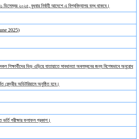
 ৩১ ডিসেম্বর ২০২৫, বুধবার নির্বাহী আদেশে এ বিশ্ববিদ্যালয় বন্ধ থাকবে।
June 2025)
ল শিক্ষার্থীদের ভিড় এড়িয়ে যাতায়াতে সাবধানতা অবলম্বনের জন্য বিশেষভাবে অনুরোধ
ত কেন্দ্রীয় অডিটরিয়ামে অনুষ্ঠিত হবে।
ঠিত ভর্তি পরীক্ষার ফলাফল প্রকাশ।