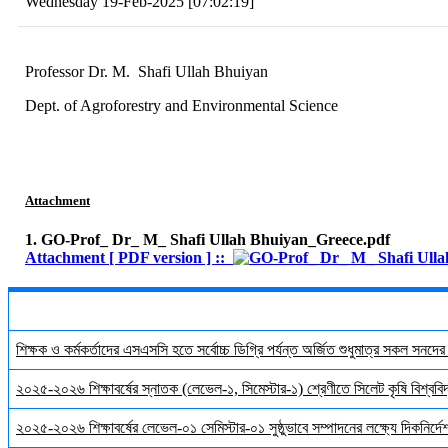
Wednesday 19-Feb-2025 [07:02:19]
Professor Dr. M. Shafi Ullah Bhuiyan
Dept. of Agroforestry and Environmental Science
Attachment
1. GO-Prof_ Dr_ M_ Shafi Ullah Bhuiyan_Greece.pdf
Attachment [ PDF version ] ::
শিক্ষক ও কর্মকর্তাদের এসএসসি হতে সর্বোচ্চ ডিগ্রি পর্যন্ত অর্জিত শুধুমাত্র সকল সনদে
২০২৫-২০২৬ শিক্ষাবর্ষের স্নাতক (লেভেল-১, সিমেস্টার-১) শ্রেণীতে সিলেট কৃষি বিশ্ববিদ্
২০২৫-২০২৬ শিক্ষাবর্ষের লেভেল-০১ সেমিস্টার-০১ সুষ্ঠুভাবে সম্পাদনের লক্ষ্যে দিকনির্