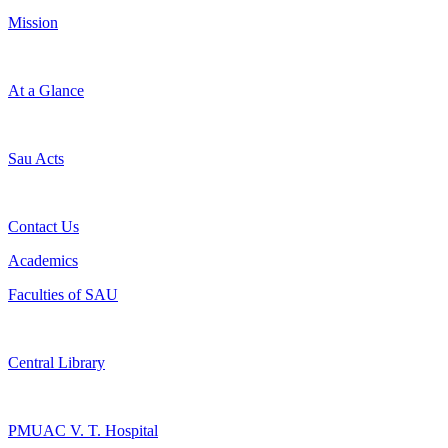
Mission
At a Glance
Sau Acts
Contact Us
Academics
Faculties of SAU
Central Library
PMUAC V. T. Hospital