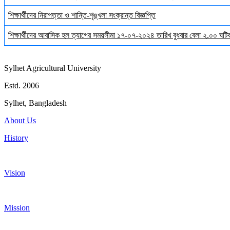
শিক্ষার্থীদের নিরাপত্তা ও শান্তি-শৃঙ্খলা সংক্রান্ত বিজ্ঞপ্তি
শিক্ষার্থীদের আবাসিক হল ত্যাগের সময়সীমা ১৭-০৭-২০২৪ তারিখ বুধবার বেলা ২.০০ ঘটিকা
Sylhet Agricultural University
Estd. 2006
Sylhet, Bangladesh
About Us
History
Vision
Mission