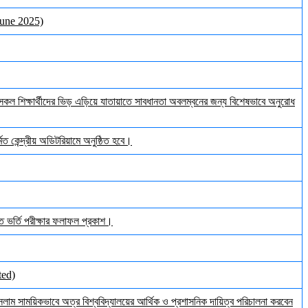
June 2025)
ল শিক্ষার্থীদের ভিড় এড়িয়ে যাতায়াতে সাবধানতা অবলম্বনের জন্য বিশেষভাবে অনুরোধ
ত কেন্দ্রীয় অডিটরিয়ামে অনুষ্ঠিত হবে।
ঠিত ভর্তি পরীক্ষার ফলাফল প্রকাশ।
ted)
ইসলাম সাময়িকভাবে অত্র বিশ্ববিদ্যালয়ের আর্থিক ও প্রশাসনিক দায়িত্ব পরিচালনা করবেন