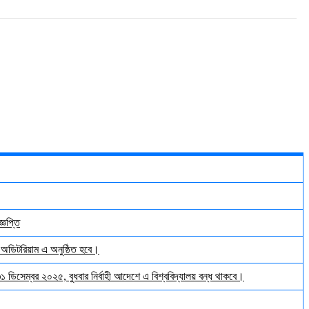
্ঞপ্তি
় অডিটরিয়াম এ অনুষ্ঠিত হবে।
 ৩১ ডিসেম্বর ২০২৫, বুধবার নির্বাহী আদেশে এ বিশ্ববিদ্যালয় বন্ধ থাকবে।