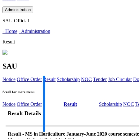
Administration
SAU Official
- Home
- Administration
Result
SAU
Notice
Office Order
Result
Scholarship
NOC
Tender
Job Circular
Do
Scroll for more menu
Notice
Office Order
Result
Scholarship
NOC
T
Result Details
Result - MS in Horticulture January-June 2020 course semester