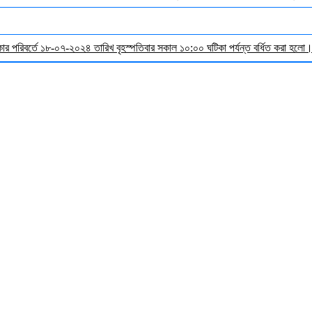
র পরিবর্তে ১৮-০৭-২০২৪ তারিখ বৃহস্পতিবার সকাল ১০:০০ ঘটিকা পর্যন্ত বর্ধিত করা হলো। ব