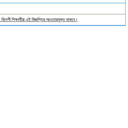
িদেশী শিক্ষার্থীরা এই বিজ্ঞপ্তির আওতায়মুক্ত থাকবে।