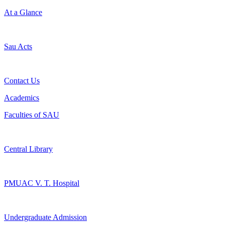
At a Glance
Sau Acts
Contact Us
Academics
Faculties of SAU
Central Library
PMUAC V. T. Hospital
Undergraduate Admission