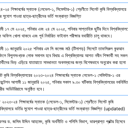
-২৫ শিক্ষাবর্ষের স্নাতক (লেভেল-১, সিমেস্টার-১) শ্রেণীতে সিলেট কৃষি বিশ্ববিদ্যালয়ে
ির সুযোগ পাওয়া ছাত্র-ছাত্রীদের ভর্তি সংক্রান্ত বিজ্ঞপ্তি
মী ১৭ মে ২০২৫, শনিবার এবং ২৪ মে ২০২৫, শনিবার সাপ্তাহিক ছুটির দিনে বিশ্ববিদ্যালয
 অফিস খোলা থাকবে এবং পূর্ব নির্ধারিত ফাইনাল পরীক্ষার যথারীতি চালু থাকবে।
মী ১১ জানুয়ারি ২০২৫ শনিবার এম সি কলেজ মাঠ (টিলাগড়) সিলেটে তাফসিরুল কুরআন
ফিলে বিপুলসংখ্যক লোক সমাগম হবে বিধায় এ বিশ্ববিদ্যালয় আগত নবীন শিক্ষার্থী সহ সকল
ষার্থীদের ভিড় এড়িয়ে যাতায়াতে সাবধানতা অবলম্বনের জন্য বিশেষভাবে অনুরোধ করা হলো
েট কৃষি বিশ্ববিদ্যালয়ের ২০২৩-২০২৪ শিক্ষাবর্ষের স্নাতক লেভেল-১ সেমিস্টার-১ এর
য়েন্টেশন আগামী ১১ জানুয়ারি ২০২৫, শনিবার সকাল ৯.৩০ ঘটিকায় বিশ্ববিদ্যালয়ের নবনির্মিত
দ্রীয় অডিটরিয়ামে অনুষ্ঠিত হবে।
 ২০২৩-২৪ শিক্ষাবর্ষের স্নাতক (লেভেল-১, সিমেস্টার-১) শ্রেণীতে সিলেট কৃষি
ববিদ্যালয়ে ভর্তির সুযোগ পাওয়া ছাত্র-ছাত্রীদের ভর্তি সংক্রান্ত বিজ্ঞপ্তি (updated)
েসর ড. জসিম উদ্দিন আহমেদ, কৃষি অর্থনীতি ও পলিসি বিভাগ, ভারপ্রাপ্ত প্রক্টর হিসেবে