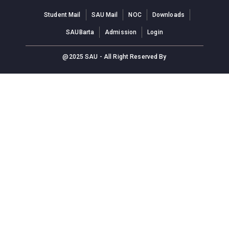
Student Mail
SAU Mail
NOC
Downloads
SAUBarta
Admission
Login
@2025 SAU - All Right Reserved By