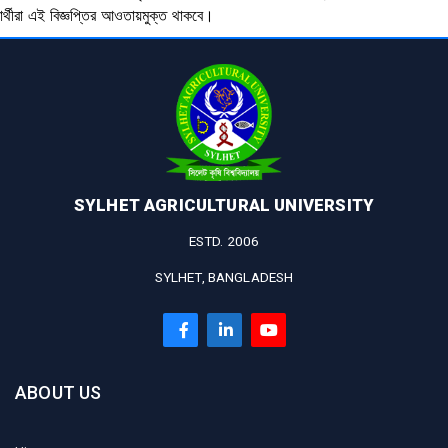
ষার্থীরা এই বিজ্ঞপ্তির আওতায়মুক্ত থাকবে।
SYLHET AGRICULTURAL UNIVERSITY
ESTD. 2006
SYLHET, BANGLADESH
ABOUT US