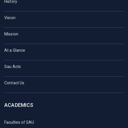
History
Vision
Mission
At a Glance
Sau Acts
Contact Us
ACADEMICS
Faculties of SAU