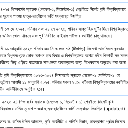
-২৫ শিক্ষাবর্ষের স্নাতক (লেভেল-১, সিমেস্টার-১) শ্রেণীতে সিলেট কৃষি বিশ্ববিদ্যালয়ে
ির সুযোগ পাওয়া ছাত্র-ছাত্রীদের ভর্তি সংক্রান্ত বিজ্ঞপ্তি
মী ১৭ মে ২০২৫, শনিবার এবং ২৪ মে ২০২৫, শনিবার সাপ্তাহিক ছুটির দিনে বিশ্ববিদ্যালয
 অফিস খোলা থাকবে এবং পূর্ব নির্ধারিত ফাইনাল পরীক্ষার যথারীতি চালু থাকবে।
মী ১১ জানুয়ারি ২০২৫ শনিবার এম সি কলেজ মাঠ (টিলাগড়) সিলেটে তাফসিরুল কুরআন
ফিলে বিপুলসংখ্যক লোক সমাগম হবে বিধায় এ বিশ্ববিদ্যালয় আগত নবীন শিক্ষার্থী সহ সকল
ষার্থীদের ভিড় এড়িয়ে যাতায়াতে সাবধানতা অবলম্বনের জন্য বিশেষভাবে অনুরোধ করা হলো
েট কৃষি বিশ্ববিদ্যালয়ের ২০২৩-২০২৪ শিক্ষাবর্ষের স্নাতক লেভেল-১ সেমিস্টার-১ এর
য়েন্টেশন আগামী ১১ জানুয়ারি ২০২৫, শনিবার সকাল ৯.৩০ ঘটিকায় বিশ্ববিদ্যালয়ের নবনির্মিত
দ্রীয় অডিটরিয়ামে অনুষ্ঠিত হবে।
 ২০২৩-২৪ শিক্ষাবর্ষের স্নাতক (লেভেল-১, সিমেস্টার-১) শ্রেণীতে সিলেট কৃষি
ববিদ্যালয়ে ভর্তির সুযোগ পাওয়া ছাত্র-ছাত্রীদের ভর্তি সংক্রান্ত বিজ্ঞপ্তি (updated)
েসর ড. জসিম উদ্দিন আহমেদ, কৃষি অর্থনীতি ও পলিসি বিভাগ, ভারপ্রাপ্ত প্রক্টর হিসেবে