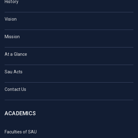
History
Vision
Mission
At a Glance
Sau Acts
Contact Us
ACADEMICS
Faculties of SAU