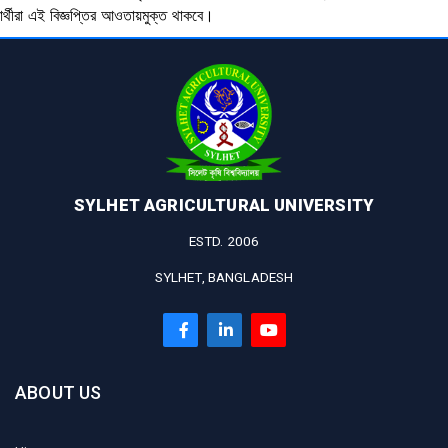
ষার্থীরা এই বিজ্ঞপ্তির আওতায়মুক্ত থাকবে।
SYLHET AGRICULTURAL UNIVERSITY
ESTD. 2006
SYLHET, BANGLADESH
ABOUT US