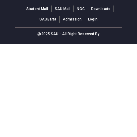
Student Mail
SAU Mail
NOC
Downloads
SAUBarta
Admission
Login
@2025 SAU - All Right Reserved By