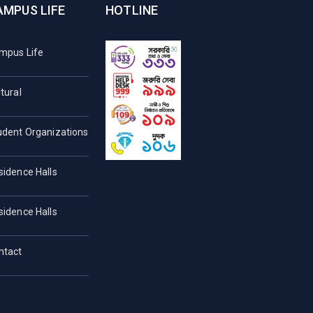
AMPUS LIFE
HOTLINE
mpus Life
tural
udent Organizations
sidence Halls
sidence Halls
ntact