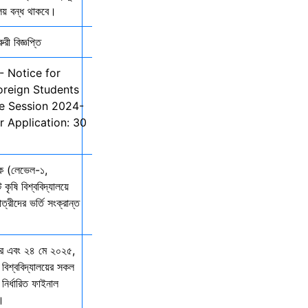
ালয় বন্ধ থাকবে।
ী বিজ্ঞপ্তি
- Notice for
oreign Students
he Session 2024-
r Application: 30
তক (লেভেল-১,
 কৃষি বিশ্ববিদ্যালয়ে
ত্রীদের ভর্তি সংক্রান্ত
ার এবং ২৪ মে ২০২৫,
 বিশ্ববিদ্যালয়ের সকল
নির্ধারিত ফাইনাল
ে।