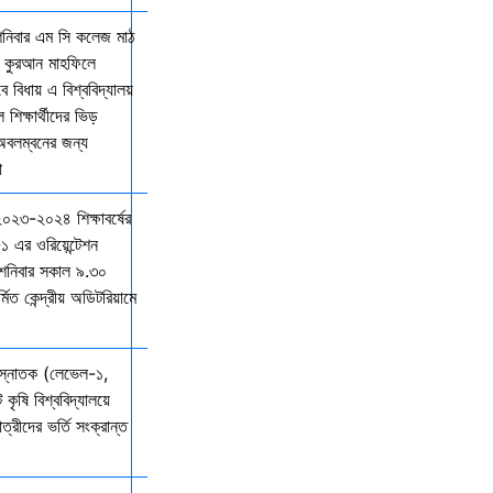
শনিবার এম সি কলেজ মাঠ
ল কুরআন মাহফিলে
বিধায় এ বিশ্ববিদ্যালয়
শিক্ষার্থীদের ভিড়
 অবলম্বনের জন্য
ো
 ২০২৩-২০২৪ শিক্ষাবর্ষের
১ এর ওরিয়েন্টেশন
 শনিবার সকাল ৯.৩০
্মিত কেন্দ্রীয় অডিটরিয়ামে
 স্নাতক (লেভেল-১,
 কৃষি বিশ্ববিদ্যালয়ে
ত্রীদের ভর্তি সংক্রান্ত