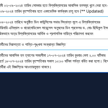
মী ০২-০৯-২০২৪ তারিখ সোমবার হতে বিশ্ববিদ্যালয়ের আবাসিক হলসমূহ খুলে দেয়া হবে 
০৯-২০২৪ তারিখ বৃহস্পতিবার হতে একাডেমিক কার্যক্রম চালু হবে (** Updated)
০৮-২০২৪ তারিখে অনুষ্ঠিত ডিন কাউন্সিলের সভার সিদ্ধান্ত মূলে এ বিশ্ববিদ্যালয়ের
েরিনারি এনিম্যাল ও বায়োমেডিকেল সায়েন্সেস অনুষদের ডিন প্রফেসর ড. মোঃ ছিদ্দিকুল ইস
য়িকভাবে অত্র বিশ্ববিদ্যালয়ের আর্থিক ও প্রশাসনিক দায়িত্ব পরিচালনা করবেন
ষার্থীদের নিরাপত্তা ও শান্তি-শৃঙ্খলা সংক্রান্ত বিজ্ঞপ্তি
্ষার্থীদের আবাসিক হল ত্যাগের সময়সীমা ১৭-০৭-২০২৪ তারিখ বুধবার বেলা ২.০০ ঘটিকার
বর্তে ১৮-০৭-২০২৪ তারিখ বৃহস্পতিবার সকাল ১০:০০ ঘটিকা পর্যন্ত বর্ধিত করা হলো। বিদ
ষার্থীরা এই বিজ্ঞপ্তির আওতায়মুক্ত থাকবে।