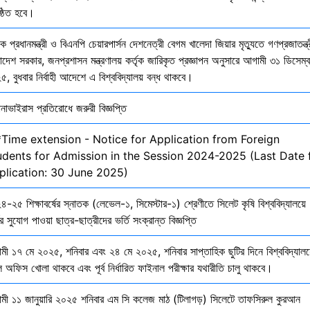
ষ্ঠিত হবে।
ক প্রধানমন্ত্রী ও বিএনপি চেয়ারপার্সন দেশনেত্রী বেগম খালেদা জিয়ার মৃত্যুতে গণপ্রজাতন্ত্
াদেশ সরকার, জনপ্রশাসন মন্ত্রণালয় কর্তৃক জারিকৃত প্রজ্ঞাপন অনুসারে আগামী ৩১ ডিসেম্
, বুধবার নির্বাহী আদেশে এ বিশ্ববিদ্যালয় বন্ধ থাকবে।
নাভাইরাস প্রতিরোধে জরুরী বিজ্ঞপ্তি
*Time extension - Notice for Application from Foreign
udents for Admission in the Session 2024-2025 (Last Date 
plication: 30 June 2025)
-২৫ শিক্ষাবর্ষের স্নাতক (লেভেল-১, সিমেস্টার-১) শ্রেণীতে সিলেট কৃষি বিশ্ববিদ্যালয়ে
ির সুযোগ পাওয়া ছাত্র-ছাত্রীদের ভর্তি সংক্রান্ত বিজ্ঞপ্তি
মী ১৭ মে ২০২৫, শনিবার এবং ২৪ মে ২০২৫, শনিবার সাপ্তাহিক ছুটির দিনে বিশ্ববিদ্যালয
 অফিস খোলা থাকবে এবং পূর্ব নির্ধারিত ফাইনাল পরীক্ষার যথারীতি চালু থাকবে।
মী ১১ জানুয়ারি ২০২৫ শনিবার এম সি কলেজ মাঠ (টিলাগড়) সিলেটে তাফসিরুল কুরআন