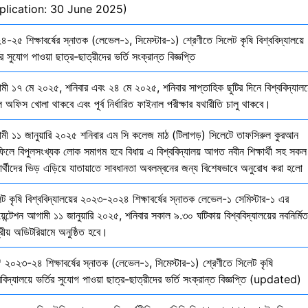
plication: 30 June 2025)
-২৫ শিক্ষাবর্ষের স্নাতক (লেভেল-১, সিমেস্টার-১) শ্রেণীতে সিলেট কৃষি বিশ্ববিদ্যালয়ে
ির সুযোগ পাওয়া ছাত্র-ছাত্রীদের ভর্তি সংক্রান্ত বিজ্ঞপ্তি
মী ১৭ মে ২০২৫, শনিবার এবং ২৪ মে ২০২৫, শনিবার সাপ্তাহিক ছুটির দিনে বিশ্ববিদ্যালয
 অফিস খোলা থাকবে এবং পূর্ব নির্ধারিত ফাইনাল পরীক্ষার যথারীতি চালু থাকবে।
মী ১১ জানুয়ারি ২০২৫ শনিবার এম সি কলেজ মাঠ (টিলাগড়) সিলেটে তাফসিরুল কুরআন
ফিলে বিপুলসংখ্যক লোক সমাগম হবে বিধায় এ বিশ্ববিদ্যালয় আগত নবীন শিক্ষার্থী সহ সকল
ষার্থীদের ভিড় এড়িয়ে যাতায়াতে সাবধানতা অবলম্বনের জন্য বিশেষভাবে অনুরোধ করা হলো
েট কৃষি বিশ্ববিদ্যালয়ের ২০২৩-২০২৪ শিক্ষাবর্ষের স্নাতক লেভেল-১ সেমিস্টার-১ এর
য়েন্টেশন আগামী ১১ জানুয়ারি ২০২৫, শনিবার সকাল ৯.৩০ ঘটিকায় বিশ্ববিদ্যালয়ের নবনির্মিত
দ্রীয় অডিটরিয়ামে অনুষ্ঠিত হবে।
 ২০২৩-২৪ শিক্ষাবর্ষের স্নাতক (লেভেল-১, সিমেস্টার-১) শ্রেণীতে সিলেট কৃষি
ববিদ্যালয়ে ভর্তির সুযোগ পাওয়া ছাত্র-ছাত্রীদের ভর্তি সংক্রান্ত বিজ্ঞপ্তি (updated)