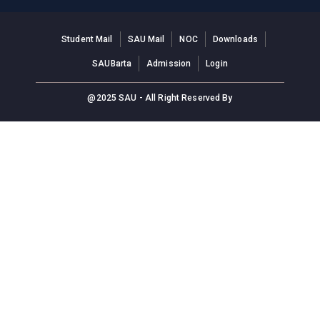
Student Mail
SAU Mail
NOC
Downloads
SAUBarta
Admission
Login
@2025 SAU - All Right Reserved By