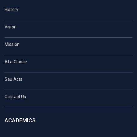
History
Vision
Mission
At a Glance
Sau Acts
Contact Us
ACADEMICS