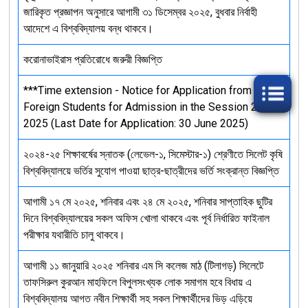
জারিকৃত প্রজ্ঞাপন অনুসারে আগামী ৩১ ডিসেম্বর ২০২৫, বুধবার নির্বাহী
আদেশে এ বিশ্ববিদ্যালয় বন্ধ থাকবে।
করোনাভাইরাস প্রতিরোধে জরুরী বিজ্ঞপ্তি
***Time extension - Notice for Application from
Foreign Students for Admission in the Session 2024-
2025 (Last Date for Application: 30 June 2025)
২০২৪-২৫ শিক্ষাবর্ষের স্নাতক (লেভেল-১, সিমেস্টার-১) শ্রেণীতে সিলেট কৃষি
বিশ্ববিদ্যালয়ে ভর্তির সুযোগ পাওয়া ছাত্র-ছাত্রীদের ভর্তি সংক্রান্ত বিজ্ঞপ্তি
আগামী ১৭ মে ২০২৫, শনিবার এবং ২৪ মে ২০২৫, শনিবার সাপ্তাহিক ছুটির
দিনে বিশ্ববিদ্যালয়ের সকল অফিস খোলা থাকবে এবং পূর্ব নির্ধারিত ফাইনাল
পরীক্ষার যথারীতি চালু থাকবে।
আগামী ১১ জানুয়ারি ২০২৫ শনিবার এম সি কলেজ মাঠ (টিলাগড়) সিলেটে
তাফসিরুল কুরআন মাহফিলে বিপুলসংখ্যক লোক সমাগম হবে বিধায় এ
বিশ্ববিদ্যালয় আগত নবীন শিক্ষার্থী সহ সকল শিক্ষার্থীদের ভিড় এড়িয়ে