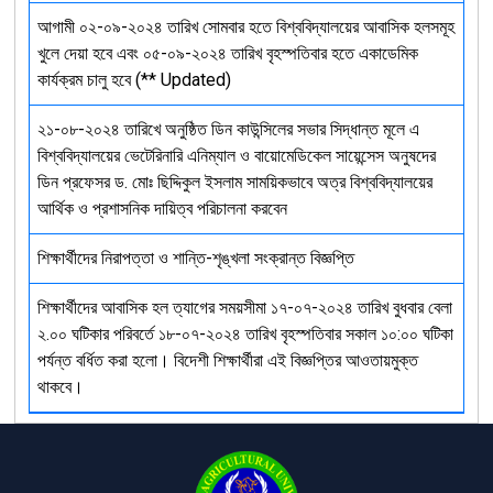
আগামী ০২-০৯-২০২৪ তারিখ সোমবার হতে বিশ্ববিদ্যালয়ের আবাসিক হলসমূহ
খুলে দেয়া হবে এবং ০৫-০৯-২০২৪ তারিখ বৃহস্পতিবার হতে একাডেমিক
কার্যক্রম চালু হবে (** Updated)
২১-০৮-২০২৪ তারিখে অনুষ্ঠিত ডিন কাউন্সিলের সভার সিদ্ধান্ত মূলে এ
বিশ্ববিদ্যালয়ের ভেটেরিনারি এনিম্যাল ও বায়োমেডিকেল সায়েন্সেস অনুষদের
ডিন প্রফেসর ড. মোঃ ছিদ্দিকুল ইসলাম সাময়িকভাবে অত্র বিশ্ববিদ্যালয়ের
আর্থিক ও প্রশাসনিক দায়িত্ব পরিচালনা করবেন
শিক্ষার্থীদের নিরাপত্তা ও শান্তি-শৃঙ্খলা সংক্রান্ত বিজ্ঞপ্তি
শিক্ষার্থীদের আবাসিক হল ত্যাগের সময়সীমা ১৭-০৭-২০২৪ তারিখ বুধবার বেলা
২.০০ ঘটিকার পরিবর্তে ১৮-০৭-২০২৪ তারিখ বৃহস্পতিবার সকাল ১০:০০ ঘটিকা
পর্যন্ত বর্ধিত করা হলো। বিদেশী শিক্ষার্থীরা এই বিজ্ঞপ্তির আওতায়মুক্ত
থাকবে।